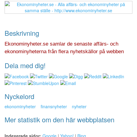
Beskrivning
Ekonominyheter.se samlar de senaste affärs- och
ekonominyheterna från flera nyhetskällor på webben
Dela med dig!
Nyckelord
ekonominyheter
finansnyheter
nyheter
Mer statistik om den här webbplatsen
Indexerade sidor:
Google
|
Yahoo!
|
Bing