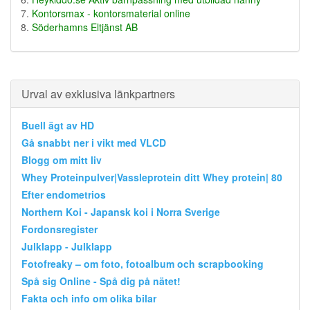
Kontorsmax - kontorsmaterial online
Söderhamns Eltjänst AB
Urval av exklusiva länkpartners
Buell ägt av HD
Gå snabbt ner i vikt med VLCD
Blogg om mitt liv
Whey Proteinpulver|Vassleprotein ditt Whey protein| 80
Efter endometrios
Northern Koi - Japansk koi i Norra Sverige
Fordonsregister
Julklapp - Julklapp
Fotofreaky – om foto, fotoalbum och scrapbooking
Spå sig Online - Spå dig på nätet!
Fakta och info om olika bilar