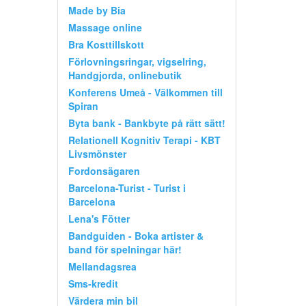
Made by Bia
Massage online
Bra Kosttillskott
Förlovningsringar, vigselring,
Handgjorda, onlinebutik
Konferens Umeå - Välkommen till
Spiran
Byta bank - Bankbyte på rätt sätt!
Relationell Kognitiv Terapi - KBT
Livsmönster
Fordonsägaren
Barcelona-Turist - Turist i
Barcelona
Lena's Fötter
Bandguiden - Boka artister &
band för spelningar här!
Mellandagsrea
Sms-kredit
Värdera min bil