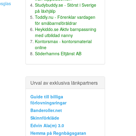
nsglas
Studybuddy.se - Störst i Sverige
på läxhjälp
Toddly.nu - Förenklar vardagen
för småbarnsföräldrar
Heykiddo.se Aktiv barnpassning
med utbildad nanny
Kontorsmax - kontorsmaterial
online
Söderhamns Eltjänst AB
Urval av exklusiva länkpartners
Guide till billiga
förlovningsringar
Banderoller.net
Skinnförkläde
Edvin Ala(m) 3.0
Hemma på Regnbågsgatan