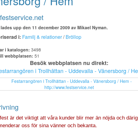
nersborg / Hem
estservice.net
lades upp den 11 december 2009 av Mikael Nyman.
iserad i:
Familj & relationer
/
Bröllop
ar i katalogen:
3498
ill webbplatsen:
51
Besök webbplatsen nu direkt:
estarrangören i Trollhättan - Uddevalla - Vänersborg / H
ivning
fest är det viktigt att våra kunder blir mer än nöjda och där
enderar oss för sina vänner och bekanta.