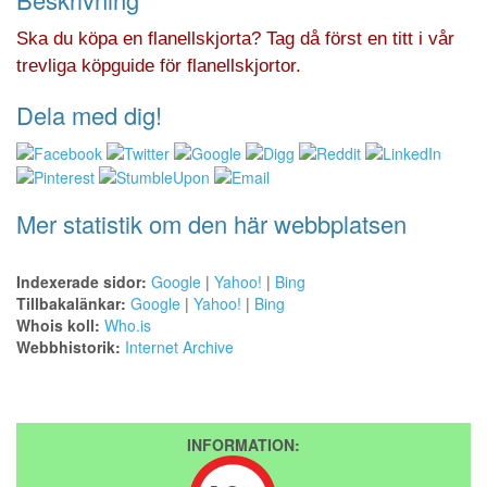
Ska du köpa en flanellskjorta? Tag då först en titt i vår
trevliga köpguide för flanellskjortor.
Dela med dig!
Mer statistik om den här webbplatsen
Indexerade sidor:
Google
|
Yahoo!
|
Bing
Tillbakalänkar:
Google
|
Yahoo!
|
Bing
Whois koll:
Who.is
Webbhistorik:
Internet Archive
INFORMATION: