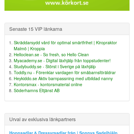
Senaste 15 VIP länkarna
Skräddarsydd vård för optimal smärtfrihet | Kiropraktor
Malmö | Kroppia
Helloclean.se - So fresh, so Hello Clean
Myacademy.se - Digital läxhjälp från toppstudenter!
Studybuddy.se - Störst i Sverige på läxhjälp
Toddly.nu - Förenklar vardagen för småbarnsföräldrar
Heykiddo.se Aktiv barnpassning med utbildad nanny
Kontorsmax - kontorsmaterial online
Söderhamns Eltjänst AB
Urval av exklusiva länkpartners
Hoppsadlar & Dressyrsadlar från | Sonnys Sadelhjälp