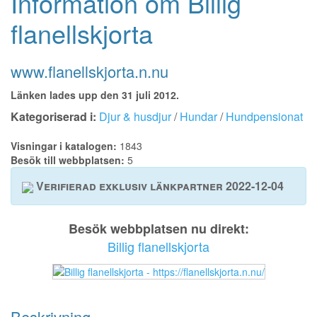
Information om Billig
flanellskjorta
www.flanellskjorta.n.nu
Länken lades upp den 31 juli 2012.
Kategoriserad i:
Djur & husdjur
/
Hundar
/
Hundpensionat
Visningar i katalogen:
1843
Besök till webbplatsen:
5
Verifierad exklusiv länkpartner 2022-12-04
Besök webbplatsen nu direkt:
Billig flanellskjorta
Beskrivning