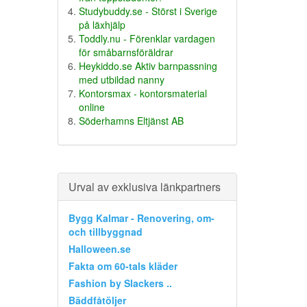
Studybuddy.se - Störst i Sverige
på läxhjälp
Toddly.nu - Förenklar vardagen
för småbarnsföräldrar
Heykiddo.se Aktiv barnpassning
med utbildad nanny
Kontorsmax - kontorsmaterial
online
Söderhamns Eltjänst AB
Urval av exklusiva länkpartners
Bygg Kalmar - Renovering, om-
och tillbyggnad
Halloween.se
Fakta om 60-tals kläder
Fashion by Slackers ..
Bäddfåtöljer