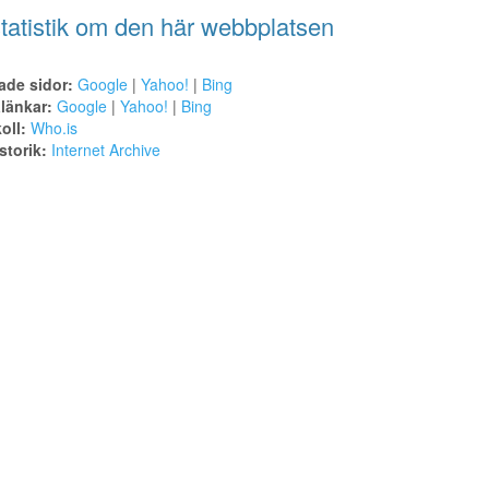
tatistik om den här webbplatsen
ade sidor:
Google
|
Yahoo!
|
Bing
alänkar:
Google
|
Yahoo!
|
Bing
oll:
Who.is
torik:
Internet Archive