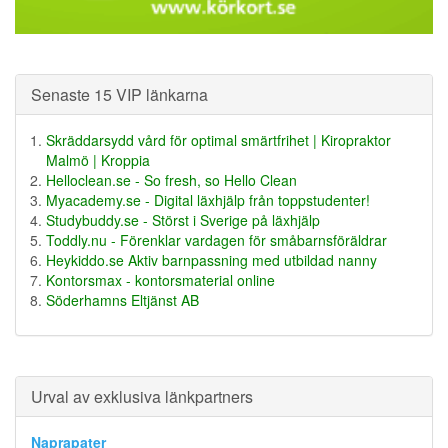
Senaste 15 VIP länkarna
Skräddarsydd vård för optimal smärtfrihet | Kiropraktor
Malmö | Kroppia
Helloclean.se - So fresh, so Hello Clean
Myacademy.se - Digital läxhjälp från toppstudenter!
Studybuddy.se - Störst i Sverige på läxhjälp
Toddly.nu - Förenklar vardagen för småbarnsföräldrar
Heykiddo.se Aktiv barnpassning med utbildad nanny
Kontorsmax - kontorsmaterial online
Söderhamns Eltjänst AB
Urval av exklusiva länkpartners
Naprapater