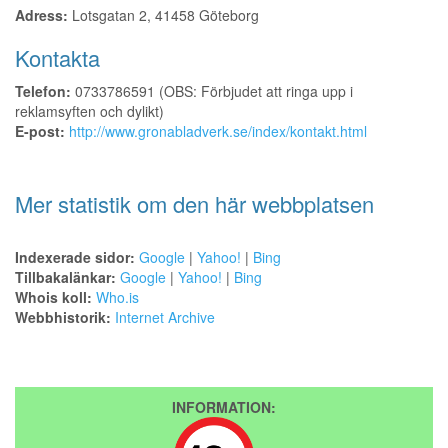
Adress:
Lotsgatan 2, 41458 Göteborg
Kontakta
Telefon:
0733786591 (OBS: Förbjudet att ringa upp i
reklamsyften och dylikt)
E-post:
http://www.gronabladverk.se/index/kontakt.html
Mer statistik om den här webbplatsen
Indexerade sidor:
Google
|
Yahoo!
|
Bing
Tillbakalänkar:
Google
|
Yahoo!
|
Bing
Whois koll:
Who.is
Webbhistorik:
Internet Archive
INFORMATION: