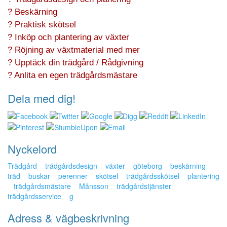
? Beskärning
? Praktisk skötsel
? Inköp och plantering av växter
? Röjning av växtmaterial med mer
? Upptäck din trädgård / Rådgivning
? Anlita en egen trädgårdsmästare
Dela med dig!
Nyckelord
Trädgård
trädgårdsdesign
växter
göteborg
beskärning
träd
buskar
perenner
skötsel
trädgårdsskötsel
plantering
trädgårdsmästare
Månsson
trädgårdstjänster
trädgårdsservice
g
Adress & vägbeskrivning