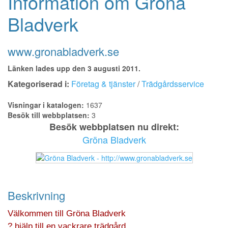
Information om Gröna
Bladverk
www.gronabladverk.se
Länken lades upp den 3 augusti 2011.
Kategoriserad i:
Företag & tjänster
/
Trädgårdsservice
Visningar i katalogen:
1637
Besök till webbplatsen:
3
Besök webbplatsen nu direkt:
Gröna Bladverk
Beskrivning
Välkommen till Gröna Bladverk
? hjälp till en vackrare trädgård