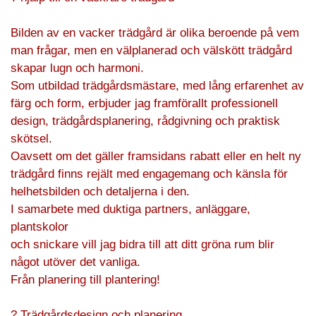
Bilden av en vacker trädgård är olika beroende på vem
man frågar, men en välplanerad och välskött trädgård
skapar lugn och harmoni.
Som utbildad trädgårdsmästare, med lång erfarenhet av
färg och form, erbjuder jag framförallt professionell
design, trädgårdsplanering, rådgivning och praktisk
skötsel.
Oavsett om det gäller framsidans rabatt eller en helt ny
trädgård finns rejält med engagemang och känsla för
helhetsbilden och detaljerna i den.
I samarbete med duktiga partners, anläggare,
plantskolor
och snickare vill jag bidra till att ditt gröna rum blir
något utöver det vanliga.
Från planering till plantering!
? Trädgårdsdesign och planering