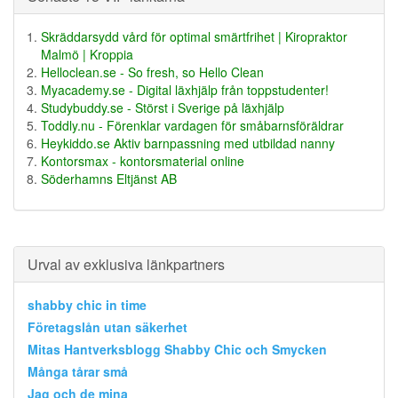
Skräddarsydd vård för optimal smärtfrihet | Kiropraktor
Malmö | Kroppia
Helloclean.se - So fresh, so Hello Clean
Myacademy.se - Digital läxhjälp från toppstudenter!
Studybuddy.se - Störst i Sverige på läxhjälp
Toddly.nu - Förenklar vardagen för småbarnsföräldrar
Heykiddo.se Aktiv barnpassning med utbildad nanny
Kontorsmax - kontorsmaterial online
Söderhamns Eltjänst AB
Urval av exklusiva länkpartners
shabby chic in time
Företagslån utan säkerhet
Mitas Hantverksblogg Shabby Chic och Smycken
Många tårar små
Jag och de mina