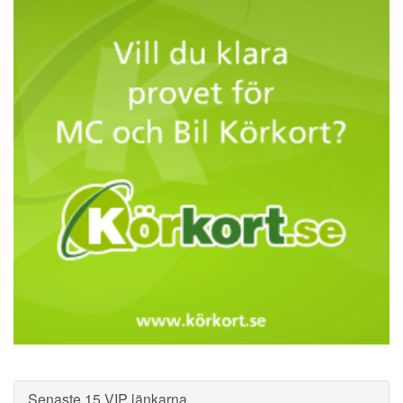
Senaste 15 VIP länkarna