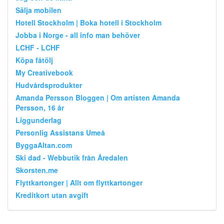
Sälja mobilen
Hotell Stockholm | Boka hotell i Stockholm
Jobba i Norge - all info man behöver
LCHF - LCHF
Köpa fåtölj
My Creativebook
Hudvårdsprodukter
Amanda Persson Bloggen | Om artisten Amanda
Persson, 16 år
Liggunderlag
Personlig Assistans Umeå
ByggaAltan.com
Ski dad - Webbutik från Åredalen
Skorsten.me
Flyttkartonger | Allt om flyttkartonger
Kreditkort utan avgift