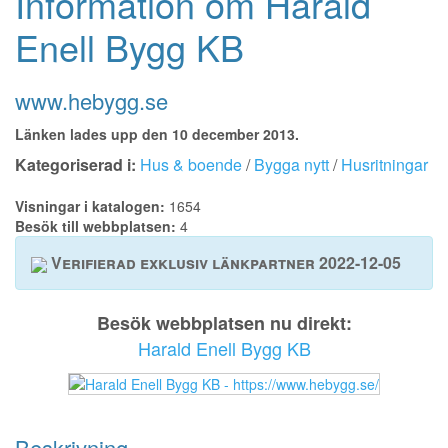
Information om Harald
Enell Bygg KB
www.hebygg.se
Länken lades upp den 10 december 2013.
Kategoriserad i:
Hus & boende
/
Bygga nytt
/
Husritningar
Visningar i katalogen:
1654
Besök till webbplatsen:
4
Verifierad exklusiv länkpartner 2022-12-05
Besök webbplatsen nu direkt:
Harald Enell Bygg KB
Beskrivning