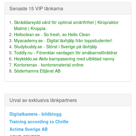
Senaste 15 VIP länkarna
Skräddarsydd vård för optimal smärtfrihet | Kiropraktor
Malmö | Kroppia
Helloclean.se - So fresh, so Hello Clean
Myacademy.se - Digital läxhjälp från toppstudenter!
Studybuddy.se - Störst i Sverige på läxhjälp
Toddly.nu - Förenklar vardagen för småbarnsföräldrar
Heykiddo.se Aktiv barnpassning med utbildad nanny
Kontorsmax - kontorsmaterial online
Söderhamns Eltjänst AB
Urval av exklusiva länkpartners
Digitalkamera - bildblogg
Training according to Chrille
Actima Sverige AB