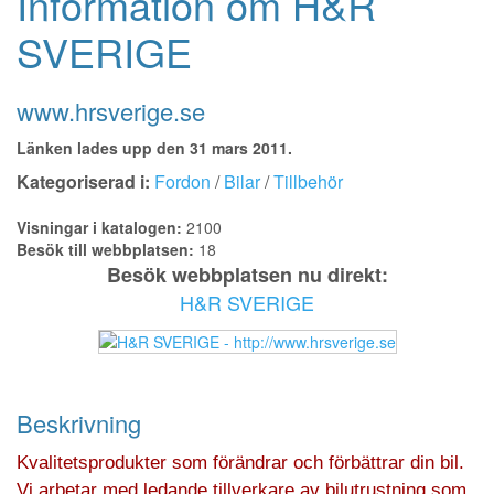
Information om H&R
SVERIGE
www.hrsverige.se
Länken lades upp den 31 mars 2011.
Kategoriserad i:
Fordon
/
Bilar
/
Tillbehör
Visningar i katalogen:
2100
Besök till webbplatsen:
18
Besök webbplatsen nu direkt:
H&R SVERIGE
Beskrivning
Kvalitetsprodukter som förändrar och förbättrar din bil.
Vi arbetar med ledande tillverkare av bilutrustning som