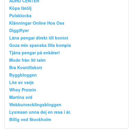
ADHD CENTER
Köpa fåtölj
Pulsklocka
Klänningar Online Hos Oss
Diggiflyer
Låna pengar direkt till kontot
Goza min spanska lilla kompis
Tjäna pengar på enkäter!
Mode från 50 talet
Bra Kosttillskott
Byggbloggen
Lite av varje
Whey Protein
Martins ord
Webbutvecklingsbloggen
Lyxresan unna dej en resa i år.
Billig ved Stockholm