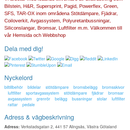
Bilstein, H&R, Supersprint, Pagid, Powerflex, Green,
SFS, TAR-OX inom områdena Stötdämpare, Fjädrar,
Coiloverkit, Avgassystem, Polyuretanbussningar,
Siliconslangar, Bromsar, Luftfilter m.m. Välkommen till
vår Hemsida och Webbshop
Dela med dig!
Nyckelord
biltillbehör
bildelar
stötdämpare
bromsbelägg
bromsskivor
luftfilter
sportavgassystem
stötdämpare
fjädrar
bromsar
avgassystem
grenrör
belägg
bussningar
stolar
luftfilter
rattar
pedale
Adress & vägbeskrivning
Adress:
Verkstadsgatan 2, 441 57 Alingsås, Västra Götaland