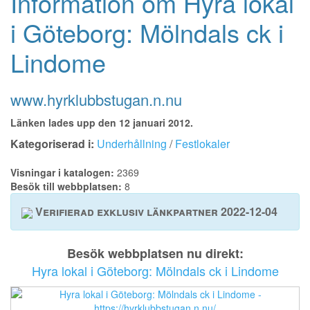
Information om Hyra lokal
i Göteborg: Mölndals ck i
Lindome
www.hyrklubbstugan.n.nu
Länken lades upp den 12 januari 2012.
Kategoriserad i:
Underhållning
/
Festlokaler
Visningar i katalogen:
2369
Besök till webbplatsen:
8
Verifierad exklusiv länkpartner 2022-12-04
Besök webbplatsen nu direkt:
Hyra lokal i Göteborg: Mölndals ck i Lindome