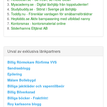
Myacademy.se - Digital läxhjälp från toppstudenter!
Studybuddy.se - Störst i Sverige på läxhjälp
Toddly.nu - Förenklar vardagen för småbarnsföräldrar
Heykiddo.se Aktiv barnpassning med utbildad nanny
Kontorsmax - kontorsmaterial online
Söderhamns Eltjänst AB
Urval av exklusiva länkpartners
Billig Rörmokare Rörfirma VVS
Sandrasblogg
Epilering
Målare Bollebygd
Billiga jaktkläder och vapentillbeör
Billig Bilverkstad
Billiga böcker - Fraktfritt!
Roy karlssons blogg