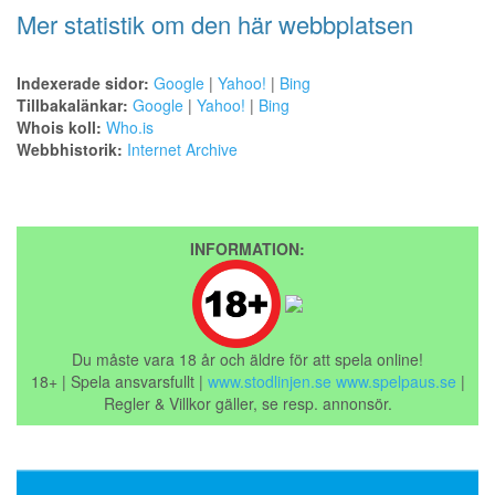
Mer statistik om den här webbplatsen
Indexerade sidor:
Google
|
Yahoo!
|
Bing
Tillbakalänkar:
Google
|
Yahoo!
|
Bing
Whois koll:
Who.is
Webbhistorik:
Internet Archive
INFORMATION:
Du måste vara 18 år och äldre för att spela online!
18+ | Spela ansvarsfullt |
www.stodlinjen.se
www.spelpaus.se
|
Regler & Villkor gäller, se resp. annonsör.