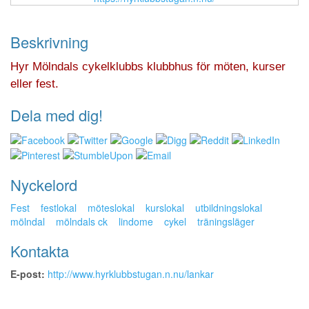
Beskrivning
Hyr Mölndals cykelklubbs klubbhus för möten, kurser
eller fest.
Dela med dig!
Nyckelord
Fest
festlokal
möteslokal
kurslokal
utbildningslokal
mölndal
mölndals ck
lindome
cykel
träningsläger
Kontakta
E-post:
http://www.hyrklubbstugan.n.nu/lankar