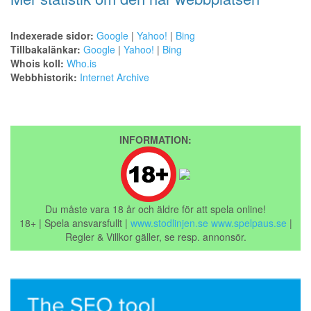
Indexerade sidor:
Google
|
Yahoo!
|
Bing
Tillbakalänkar:
Google
|
Yahoo!
|
Bing
Whois koll:
Who.is
Webbhistorik:
Internet Archive
INFORMATION:
Du måste vara 18 år och äldre för att spela online!
18+ | Spela ansvarsfullt |
www.stodlinjen.se
www.spelpaus.se
|
Regler & Villkor gäller, se resp. annonsör.