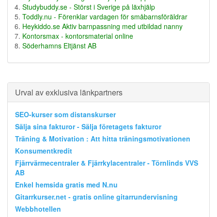
Studybuddy.se - Störst i Sverige på läxhjälp
Toddly.nu - Förenklar vardagen för småbarnsföräldrar
Heykiddo.se Aktiv barnpassning med utbildad nanny
Kontorsmax - kontorsmaterial online
Söderhamns Eltjänst AB
Urval av exklusiva länkpartners
SEO-kurser som distanskurser
Sälja sina fakturor - Sälja företagets fakturor
Träning & Motivation : Att hitta träningsmotivationen
Konsumentkredit
Fjärrvärmecentraler & Fjärrkylacentraler - Törnlinds VVS
AB
Enkel hemsida gratis med N.nu
Gitarrkurser.net - gratis online gitarrundervisning
Webbhotellen