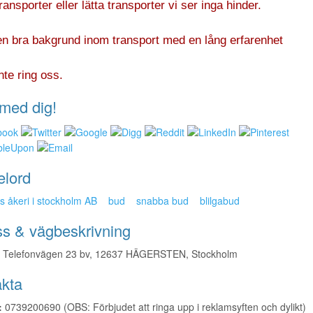
ransporter eller lätta transporter vi ser inga hinder.
en bra bakgrund inom transport med en lång erfarenhet
nte ring oss.
med dig!
elord
´s åkeri i stockholm AB
bud
snabba bud
blilgabud
s & vägbeskrivning
Telefonvägen 23 bv, 12637 HÄGERSTEN, Stockholm
kta
:
0739200690 (OBS: Förbjudet att ringa upp i reklamsyften och dylikt)