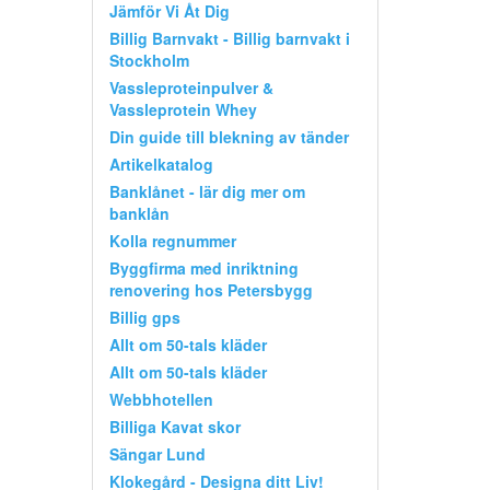
Jämför Vi Åt Dig
Billig Barnvakt - Billig barnvakt i
Stockholm
Vassleproteinpulver &
Vassleprotein Whey
Din guide till blekning av tänder
Artikelkatalog
Banklånet - lär dig mer om
banklån
Kolla regnummer
Byggfirma med inriktning
renovering hos Petersbygg
Billig gps
Allt om 50-tals kläder
Allt om 50-tals kläder
Webbhotellen
Billiga Kavat skor
Sängar Lund
Klokegård - Designa ditt Liv!