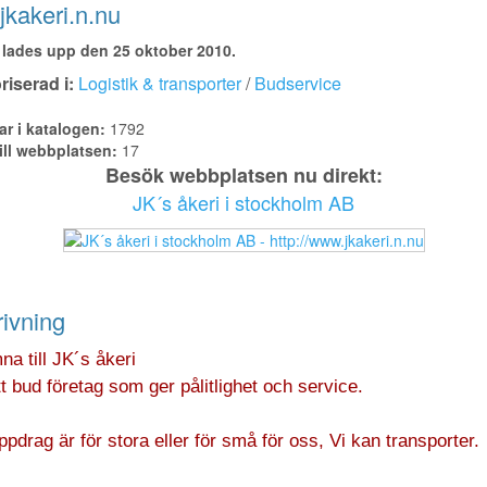
kakeri.n.nu
lades upp den 25 oktober 2010.
iserad i:
Logistik & transporter
/
Budservice
ar i katalogen:
1792
ill webbplatsen:
17
Besök webbplatsen nu direkt:
JK´s åkeri i stockholm AB
ivning
a till JK´s åkeri
tt bud företag som ger pålitlighet och service.
ppdrag är för stora eller för små för oss, Vi kan transporter.