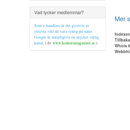
Vad tycker medlemmar?
Mer s
Som e-handlare är det givetvis av
yttersta vikt att vara synlig på nätet.
Indexer
Google är naturligtvis en mycket viktig
Tillbak
kanal,
(Av
www.kontorsmagasinet.se
)
Whois k
Webbhis