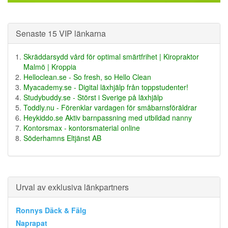
Senaste 15 VIP länkarna
Skräddarsydd vård för optimal smärtfrihet | Kiropraktor
Malmö | Kroppia
Helloclean.se - So fresh, so Hello Clean
Myacademy.se - Digital läxhjälp från toppstudenter!
Studybuddy.se - Störst i Sverige på läxhjälp
Toddly.nu - Förenklar vardagen för småbarnsföräldrar
Heykiddo.se Aktiv barnpassning med utbildad nanny
Kontorsmax - kontorsmaterial online
Söderhamns Eltjänst AB
Urval av exklusiva länkpartners
Ronnys Däck & Fälg
Naprapat