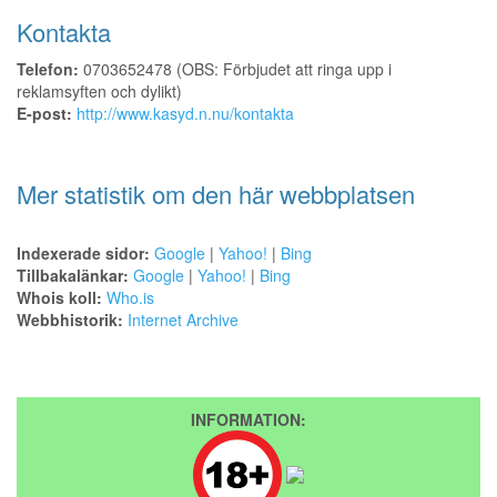
Kontakta
Telefon:
0703652478 (OBS: Förbjudet att ringa upp i
reklamsyften och dylikt)
E-post:
http://www.kasyd.n.nu/kontakta
Mer statistik om den här webbplatsen
Indexerade sidor:
Google
|
Yahoo!
|
Bing
Tillbakalänkar:
Google
|
Yahoo!
|
Bing
Whois koll:
Who.is
Webbhistorik:
Internet Archive
INFORMATION: