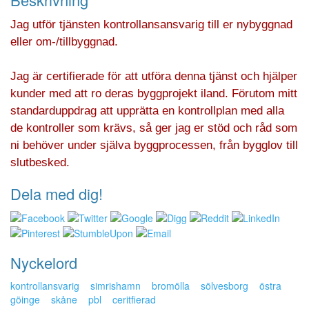
Jag utför tjänsten kontrollansansvarig till er nybyggnad
eller om-/tillbyggnad.
Jag är certifierade för att utföra denna tjänst och hjälper
kunder med att ro deras byggprojekt iland. Förutom mitt
standarduppdrag att upprätta en kontrollplan med alla
de kontroller som krävs, så ger jag er stöd och råd som
ni behöver under själva byggprocessen, från bygglov till
slutbesked.
Dela med dig!
Nyckelord
kontrollansvarig
simrishamn
bromölla
sölvesborg
östra
göinge
skåne
pbl
ceritfierad