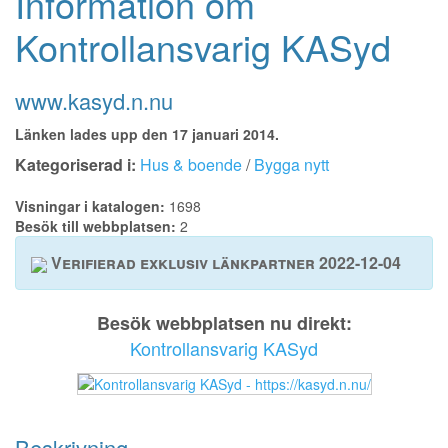
Information om
Kontrollansvarig KASyd
www.kasyd.n.nu
Länken lades upp den 17 januari 2014.
Kategoriserad i:
Hus & boende
/
Bygga nytt
Visningar i katalogen:
1698
Besök till webbplatsen:
2
Verifierad exklusiv länkpartner 2022-12-04
Besök webbplatsen nu direkt:
Kontrollansvarig KASyd
Beskrivning