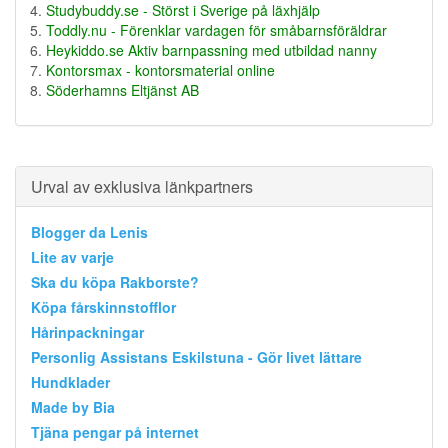
Studybuddy.se - Störst i Sverige på läxhjälp
Toddly.nu - Förenklar vardagen för småbarnsföräldrar
Heykiddo.se Aktiv barnpassning med utbildad nanny
Kontorsmax - kontorsmaterial online
Söderhamns Eltjänst AB
Urval av exklusiva länkpartners
Blogger da Lenis
Lite av varje
Ska du köpa Rakborste?
Köpa fårskinnstofflor
Hårinpackningar
Personlig Assistans Eskilstuna - Gör livet lättare
Hundklader
Made by Bia
Tjäna pengar på internet