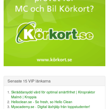
Senaste 15 VIP länkarna
Skräddarsydd vård för optimal smärtfrihet | Kiropraktor
Malmö | Kroppia
Helloclean.se - So fresh, so Hello Clean
Myacademy.se - Digital läxhjälp från toppstudenter!