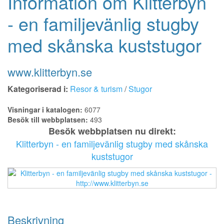
Information om Klitterbyn
- en familjevänlig stugby
med skånska kuststugor
www.klitterbyn.se
Kategoriserad i:
Resor & turism
/
Stugor
Visningar i katalogen:
6077
Besök till webbplatsen:
493
Besök webbplatsen nu direkt:
Klitterbyn - en familjevänlig stugby med skånska
kuststugor
Beskrivning