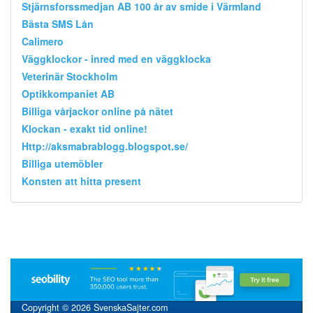
Stjärnsforssmedjan AB 100 år av smide i Värmland
Bästa SMS Lån
Calimero
Väggklockor - inred med en väggklocka
Veterinär Stockholm
Optikkompaniet AB
Billiga vårjackor online på nätet
Klockan - exakt tid online!
Http://aksmabrablogg.blogspot.se/
Billiga utemöbler
Konsten att hitta present
Copyright © 2026 SvenskaSajter.com