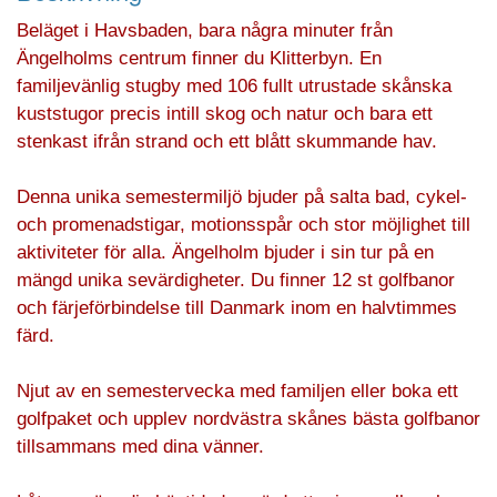
Beläget i Havsbaden, bara några minuter från
Ängelholms centrum finner du Klitterbyn. En
familjevänlig stugby med 106 fullt utrustade skånska
kuststugor precis intill skog och natur och bara ett
stenkast ifrån strand och ett blått skummande hav.
Denna unika semestermiljö bjuder på salta bad, cykel-
och promenadstigar, motionsspår och stor möjlighet till
aktiviteter för alla. Ängelholm bjuder i sin tur på en
mängd unika sevärdigheter. Du finner 12 st golfbanor
och färjeförbindelse till Danmark inom en halvtimmes
färd.
Njut av en semestervecka med familjen eller boka ett
golfpaket och upplev nordvästra skånes bästa golfbanor
tillsammans med dina vänner.