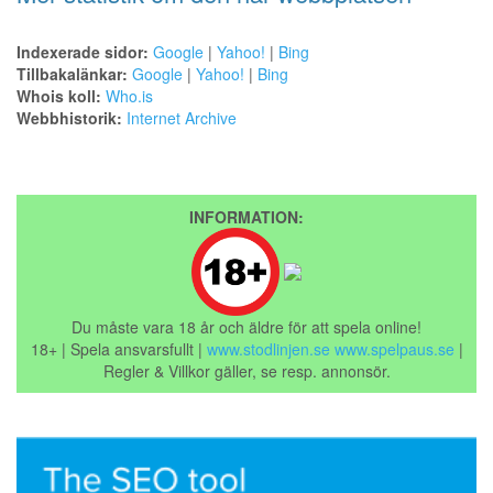
Indexerade sidor:
Google
|
Yahoo!
|
Bing
Tillbakalänkar:
Google
|
Yahoo!
|
Bing
Whois koll:
Who.is
Webbhistorik:
Internet Archive
INFORMATION:
Du måste vara 18 år och äldre för att spela online!
18+ | Spela ansvarsfullt |
www.stodlinjen.se
www.spelpaus.se
|
Regler & Villkor gäller, se resp. annonsör.