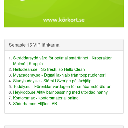
Senaste 15 VIP länkarna
Skräddarsydd vård för optimal smärtfrihet | Kiropraktor
Malmö | Kroppia
Helloclean.se - So fresh, so Hello Clean
Myacademy.se - Digital läxhjälp från toppstudenter!
Studybuddy.se - Störst i Sverige på läxhjälp
Toddly.nu - Förenklar vardagen för småbarnsföräldrar
Heykiddo.se Aktiv barnpassning med utbildad nanny
Kontorsmax - kontorsmaterial online
Söderhamns Eltjänst AB