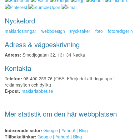
Nyckelord
mäklarlösningar
webbdesign
trycksaker
foto
fotoredigerin
Adress & vägbeskrivning
Adress:
Smedjegatan 32, 131 34 Nacka
Kontakta
Telefon:
08-400 256 76 (OBS: Förbjudet att ringa upp i
reklamsyften och dylikt)
E-post:
maklarlabbet.se
Mer statistik om den här webbplatsen
Indexerade sidor:
Google
|
Yahoo!
|
Bing
Tillbakalänkar:
Google
|
Yahoo!
|
Bing