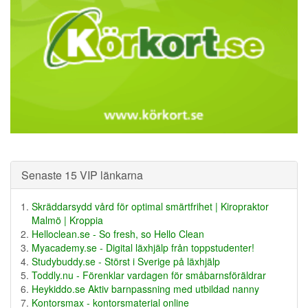
Senaste 15 VIP länkarna
Skräddarsydd vård för optimal smärtfrihet | Kiropraktor
Malmö | Kroppia
Helloclean.se - So fresh, so Hello Clean
Myacademy.se - Digital läxhjälp från toppstudenter!
Studybuddy.se - Störst i Sverige på läxhjälp
Toddly.nu - Förenklar vardagen för småbarnsföräldrar
Heykiddo.se Aktiv barnpassning med utbildad nanny
Kontorsmax - kontorsmaterial online