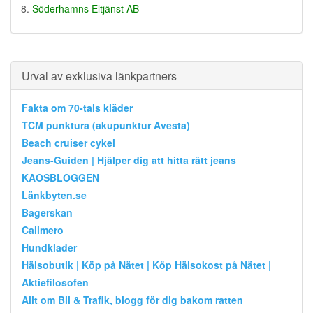
Söderhamns Eltjänst AB
Urval av exklusiva länkpartners
Fakta om 70-tals kläder
TCM punktura (akupunktur Avesta)
Beach cruiser cykel
Jeans-Guiden | Hjälper dig att hitta rätt jeans
KAOSBLOGGEN
Länkbyten.se
Bagerskan
Calimero
Hundklader
Hälsobutik | Köp på Nätet | Köp Hälsokost på Nätet |
Aktiefilosofen
Allt om Bil & Trafik, blogg för dig bakom ratten