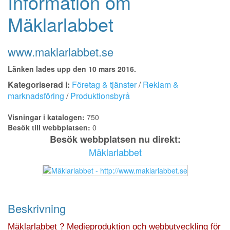
Information om
Mäklarlabbet
www.maklarlabbet.se
Länken lades upp den 10 mars 2016.
Kategoriserad i:
Företag & tjänster
/
Reklam &
marknadsföring
/
Produktionsbyrå
Visningar i katalogen:
750
Besök till webbplatsen:
0
Besök webbplatsen nu direkt:
Mäklarlabbet
Beskrivning
Mäklarlabbet ? Medieproduktion och webbutveckling för