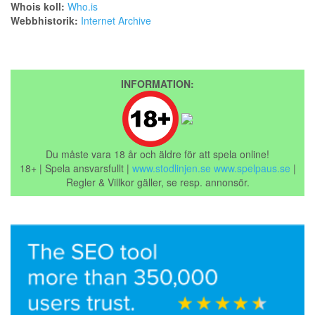
Whois koll:
Who.is
Webbhistorik:
Internet Archive
INFORMATION:
Du måste vara 18 år och äldre för att spela online!
18+ | Spela ansvarsfullt |
www.stodlinjen.se
www.spelpaus.se
|
Regler & Villkor gäller, se resp. annonsör.