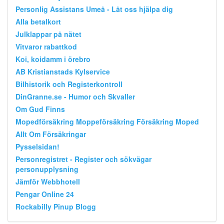
Personlig Assistans Umeå - Låt oss hjälpa dig
Alla betalkort
Julklappar på nätet
Vitvaror rabattkod
Koi, koidamm i örebro
AB Kristianstads Kylservice
Bilhistorik och Registerkontroll
DinGranne.se - Humor och Skvaller
Om Gud Finns
Mopedförsäkring Moppeförsäkring Försäkring Moped
Allt Om Försäkringar
Pysselsidan!
Personregistret - Register och sökvägar
personupplysning
Jämför Webbhotell
Pengar Online 24
Rockabilly Pinup Blogg