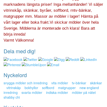
marknadens längsta priser! Inga mellanhänder! Vi säljer
vitrinskåp, skänkar, byråer, soffbord, rntv-bänkar,
matgrupper mm. Massor av möbler i lager! Hämta på
vårt lager eller boka frakt.Vi skickar möbler över hela
Sverige. Möblerna är monterade och klara! Bara att
börja inreda!
Varmt Välkomna!
Dela med dig!
Nyckelord
snygga möbler och inredning
vita möbler
tv-bänkar
skänkar
vitrinskåp
bokhyllor
soffbord
matgrupper
new england
inredning
svarta möbler
indiska möbler
möbler på nätet
shabby chi