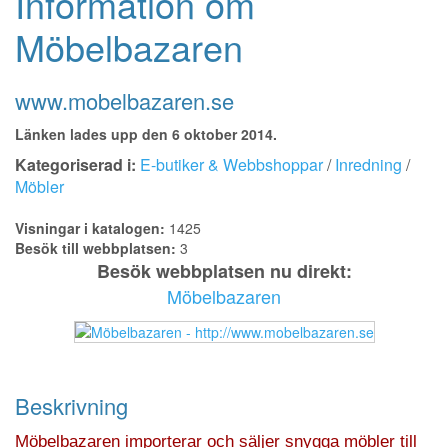
Information om
Möbelbazaren
www.mobelbazaren.se
Länken lades upp den 6 oktober 2014.
Kategoriserad i:
E-butiker & Webbshoppar
/
Inredning
/
Möbler
Visningar i katalogen:
1425
Besök till webbplatsen:
3
Besök webbplatsen nu direkt:
Möbelbazaren
Beskrivning
Möbelbazaren importerar och säljer snygga möbler till