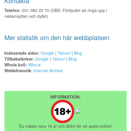
Kontakta
Telefon:
031-380 22 70 (OBS: Förbjudet att ringa upp i
reklamsyften och dylikt)
Mer statistik om den här webbplatsen
Indexerade sidor:
Google
|
Yahoo!
|
Bing
Tillbakalänkar:
Google
|
Yahoo!
|
Bing
Whois koll:
Who.is
Webbhistorik:
Internet Archive
INFORMATION:
Du måste vara 18 år och äldre för att spela online!