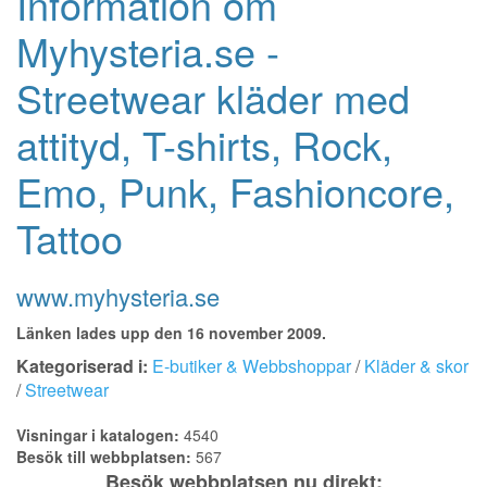
Information om
Myhysteria.se -
Streetwear kläder med
attityd, T-shirts, Rock,
Emo, Punk, Fashioncore,
Tattoo
www.myhysteria.se
Länken lades upp den 16 november 2009.
Kategoriserad i:
E-butiker & Webbshoppar
/
Kläder & skor
/
Streetwear
Visningar i katalogen:
4540
Besök till webbplatsen:
567
Besök webbplatsen nu direkt: