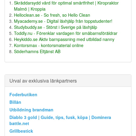
Skräddarsydd vård för optimal smärtfrihet | Kiropraktor
Malmö | Kroppia
Helloclean.se - So fresh, so Hello Clean
Myacademy.se - Digital läxhjälp från toppstudenter!
Studybuddy.se - Störst i Sverige på läxhjälp
Toddly.nu - Förenklar vardagen för småbarnsföräldrar
Heykiddo.se Aktiv barnpassning med utbildad nanny
Kontorsmax - kontorsmaterial online
Söderhamns Eltjänst AB
Urval av exklusiva länkpartners
Foderbutiken
Billån
Utbildning brandman
Diablo 3 gold | Guide, tips, fusk, köpa | Dominera
battle.net
Grillbestick