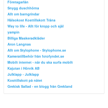
Företagarlån
Snygg duschhörna
Allt om barngrindar
Hälsokost Kosttillskott Träna
Way to life - Allt för kropp och själ
yampin
Billiga Maskeradkläder
Aron Langnas
Allt om Stylophone - Stylophone.se
Kameratillbehör från fotofyndet.se
Mobilt internet - när du ska surfa mobilt
Kajutan i Hörvik AB
Julklapp - Julklapp
Kosttillskott på nätet
Grekisk Sallad - en blogg från Grekland