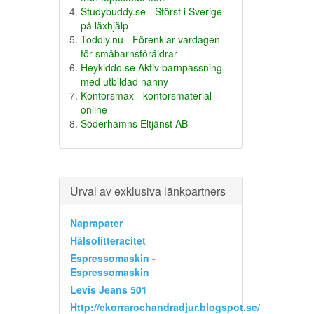
Studybuddy.se - Störst i Sverige
på läxhjälp
Toddly.nu - Förenklar vardagen
för småbarnsföräldrar
Heykiddo.se Aktiv barnpassning
med utbildad nanny
Kontorsmax - kontorsmaterial
online
Söderhamns Eltjänst AB
Urval av exklusiva länkpartners
Naprapater
Hälsolitteracitet
Espressomaskin -
Espressomaskin
Levis Jeans 501
Http://ekorrarochandradjur.blogspot.se/