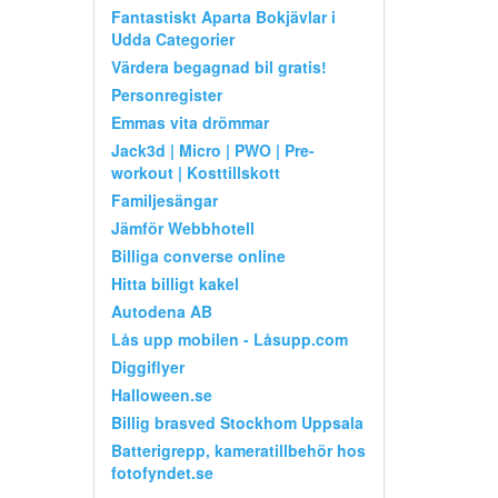
Fantastiskt Aparta Bokjävlar i
Udda Categorier
Värdera begagnad bil gratis!
Personregister
Emmas vita drömmar
Jack3d | Micro | PWO | Pre-
workout | Kosttillskott
Familjesängar
Jämför Webbhotell
Billiga converse online
Hitta billigt kakel
Autodena AB
Lås upp mobilen - Låsupp.com
Diggiflyer
Halloween.se
Billig brasved Stockhom Uppsala
Batterigrepp, kameratillbehör hos
fotofyndet.se