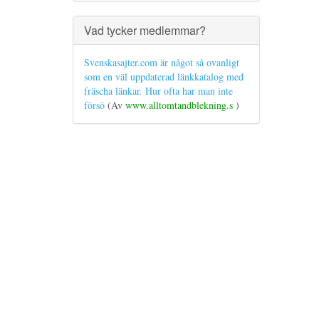
Vad tycker medlemmar?
Svenskasajter.com är något så ovanligt
som en väl uppdaterad länkkatalog med
fräscha länkar. Hur ofta har man inte
försö
(Av
www.alltomtandblekning.s
)