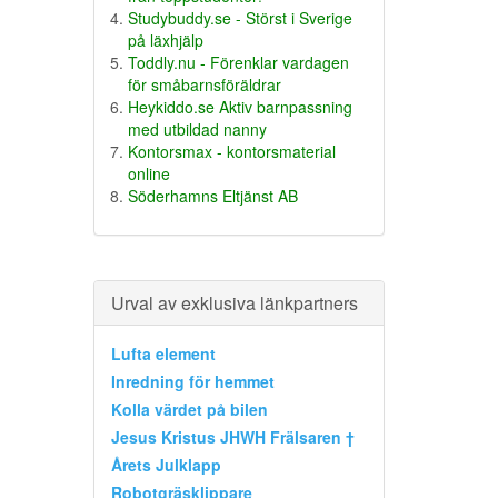
Studybuddy.se - Störst i Sverige
på läxhjälp
Toddly.nu - Förenklar vardagen
för småbarnsföräldrar
Heykiddo.se Aktiv barnpassning
med utbildad nanny
Kontorsmax - kontorsmaterial
online
Söderhamns Eltjänst AB
Urval av exklusiva länkpartners
Lufta element
Inredning för hemmet
Kolla värdet på bilen
Jesus Kristus JHWH Frälsaren †
Årets Julklapp
Robotgräsklippare