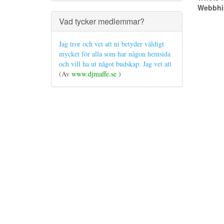
Webbhis
Vad tycker medlemmar?
Jag tror och vet att ni betyder väldigt
mycket för alla som har någon hemsida
och vill ha ut något budskap. Jag vet att
(Av
www.djmaffe.se
)