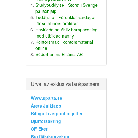
Studybuddy.se - Störst i Sverige
på läxhjälp
Toddly.nu - Förenklar vardagen
för småbarnsföräldrar
Heykiddo.se Aktiv barnpassning
med utbildad nanny
Kontorsmax - kontorsmaterial
online
Söderhamns Eltjänst AB
Urval av exklusiva länkpartners
Www.sparta.se
Årets Julklapp
Billiga Liverpool biljetter
Djurförsäkring
OF Ekeri
Bra fläktkonvektor