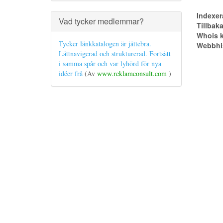
Indexer
Vad tycker medlemmar?
Tillbak
Whois k
Tycker länkkatalogen är jättebra.
Webbhis
Lättnavigerad och strukturerad. Fortsätt
i samma spår och var lyhörd för nya
idéer frå
(Av
www.reklamconsult.com
)