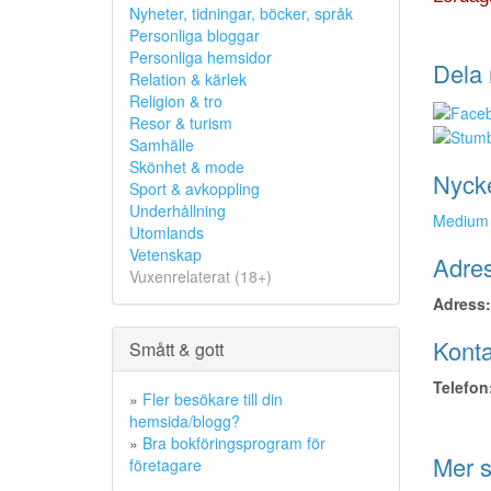
Nyheter, tidningar, böcker, språk
Personliga bloggar
Personliga hemsidor
Dela 
Relation & kärlek
Religion & tro
Resor & turism
Samhälle
Skönhet & mode
Nyck
Sport & avkoppling
Underhållning
Medium
Utomlands
Vetenskap
Adres
Vuxenrelaterat (18+)
Adress:
Konta
Smått & gott
Telefon
»
Fler besökare till din
hemsida/blogg?
»
Bra bokföringsprogram för
Mer s
företagare