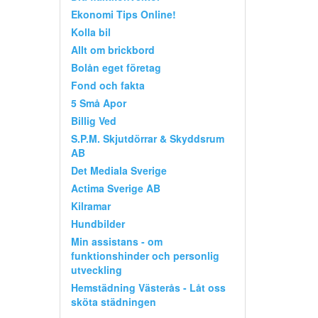
Ekonomi Tips Online!
Kolla bil
Allt om brickbord
Bolån eget företag
Fond och fakta
5 Små Apor
Billig Ved
S.P.M. Skjutdörrar & Skyddsrum
AB
Det Mediala Sverige
Actima Sverige AB
Kilramar
Hundbilder
Min assistans - om
funktionshinder och personlig
utveckling
Hemstädning Västerås - Låt oss
sköta städningen