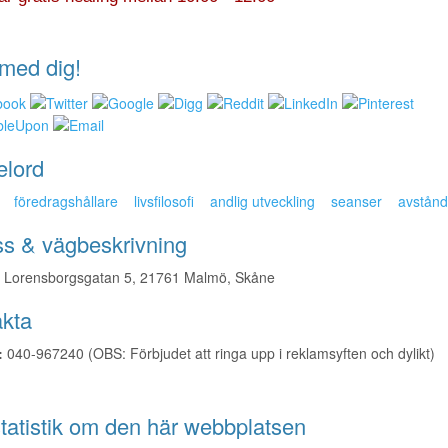
med dig!
elord
föredragshållare
livsfilosofi
andlig utveckling
seanser
avstånd
s & vägbeskrivning
Lorensborgsgatan 5, 21761 Malmö, Skåne
kta
:
040-967240 (OBS: Förbjudet att ringa upp i reklamsyften och dylikt)
tatistik om den här webbplatsen