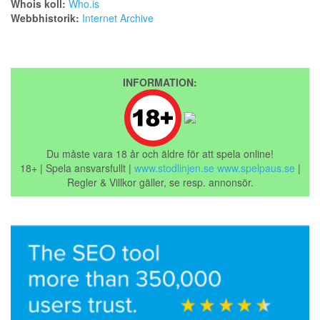
Whois koll:
Who.is
Webbhistorik:
Internet Archive
INFORMATION:
Du måste vara 18 år och äldre för att spela online!
18+ | Spela ansvarsfullt |
www.stodlinjen.se
www.spelpaus.se
|
Regler & Villkor gäller, se resp. annonsör.