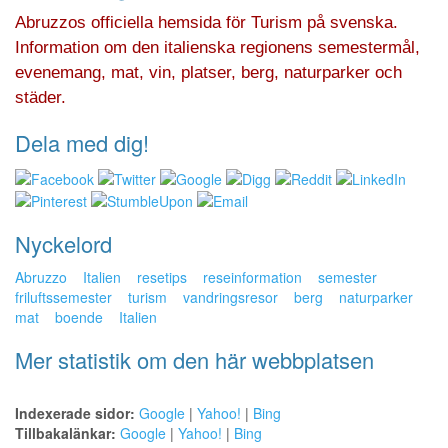
Abruzzos officiella hemsida för Turism på svenska.
Information om den italienska regionens semestermål,
evenemang, mat, vin, platser, berg, naturparker och
städer.
Dela med dig!
Nyckelord
Abruzzo
Italien
resetips
reseinformation
semester
friluftssemester
turism
vandringsresor
berg
naturparker
mat
boende
Italien
Mer statistik om den här webbplatsen
Indexerade sidor:
Google
|
Yahoo!
|
Bing
Tillbakalänkar:
Google
|
Yahoo!
|
Bing