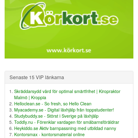
Senaste 15 VIP länkarna
Skräddarsydd vård för optimal smärtfrihet | Kiropraktor
Malmö | Kroppia
Helloclean.se - So fresh, so Hello Clean
Myacademy.se - Digital läxhjälp från toppstudenter!
Studybuddy.se - Störst i Sverige på läxhjälp
Toddly.nu - Förenklar vardagen för småbarnsföräldrar
Heykiddo.se Aktiv barnpassning med utbildad nanny
Kontorsmax - kontorsmaterial online