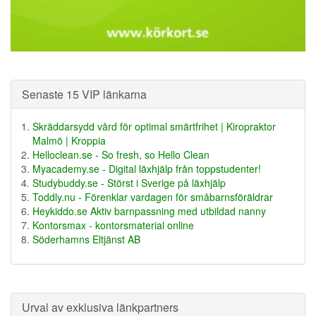
Senaste 15 VIP länkarna
Skräddarsydd vård för optimal smärtfrihet | Kiropraktor
Malmö | Kroppia
Helloclean.se - So fresh, so Hello Clean
Myacademy.se - Digital läxhjälp från toppstudenter!
Studybuddy.se - Störst i Sverige på läxhjälp
Toddly.nu - Förenklar vardagen för småbarnsföräldrar
Heykiddo.se Aktiv barnpassning med utbildad nanny
Kontorsmax - kontorsmaterial online
Söderhamns Eltjänst AB
Urval av exklusiva länkpartners