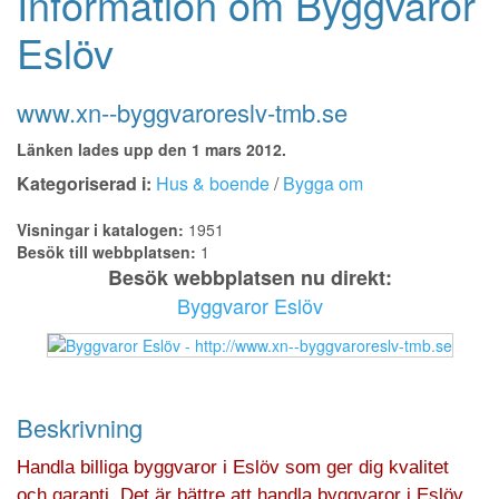
Information om Byggvaror
Eslöv
www.xn--byggvaroreslv-tmb.se
Länken lades upp den 1 mars 2012.
Kategoriserad i:
Hus & boende
/
Bygga om
Visningar i katalogen:
1951
Besök till webbplatsen:
1
Besök webbplatsen nu direkt:
Byggvaror Eslöv
Beskrivning
Handla billiga byggvaror i Eslöv som ger dig kvalitet
och garanti. Det är bättre att handla byggvaror i Eslöv