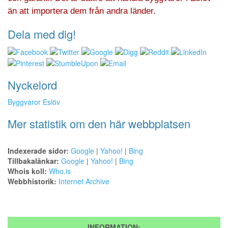
än att importera dem från andra länder.
Dela med dig!
Nyckelord
Byggvaror Eslöv
Mer statistik om den här webbplatsen
Indexerade sidor:
Google
|
Yahoo!
|
Bing
Tillbakalänkar:
Google
|
Yahoo!
|
Bing
Whois koll:
Who.is
Webbhistorik:
Internet Archive
INFORMATION: