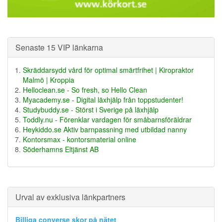
Senaste 15 VIP länkarna
Skräddarsydd vård för optimal smärtfrihet | Kiropraktor
Malmö | Kroppia
Helloclean.se - So fresh, so Hello Clean
Myacademy.se - Digital läxhjälp från toppstudenter!
Studybuddy.se - Störst i Sverige på läxhjälp
Toddly.nu - Förenklar vardagen för småbarnsföräldrar
Heykiddo.se Aktiv barnpassning med utbildad nanny
Kontorsmax - kontorsmaterial online
Söderhamns Eltjänst AB
Urval av exklusiva länkpartners
Billiga converse skor på nätet