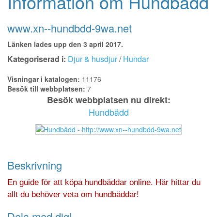
Information om Hundbädd
www.xn--hundbdd-9wa.net
Länken lades upp den 3 april 2017.
Kategoriserad i:
Djur & husdjur
/
Hundar
Visningar i katalogen:
11176
Besök till webbplatsen:
7
Besök webbplatsen nu direkt:
Hundbädd
Beskrivning
En guide för att köpa hundbäddar online. Här hittar du
allt du behöver veta om hundbäddar!
Dela med dig!