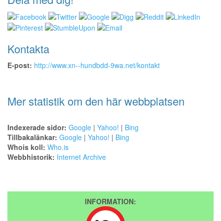
Kontakta
E-post:
http://www.xn--hundbdd-9wa.net/kontakt
Mer statistik om den här webbplatsen
Indexerade sidor:
Google
|
Yahoo!
|
Bing
Tillbakalänkar:
Google
|
Yahoo!
|
Bing
Whois koll:
Who.is
Webbhistorik:
Internet Archive
INFORMATION: