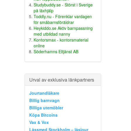
Studybuddy.se - Störst i Sverige
på läxhjälp
Toddly.nu - Förenklar vardagen
för småbarnsföräldrar
Heykiddo.se Aktiv barnpassning
med utbildad nanny
Kontorsmax - kontorsmaterial
online
Söderhamns Eltjänst AB
Urval av exklusiva länkpartners
Jourtandläkare
Billig barnvagn
Billiga utemöbler
Köpa Bitcoins
Vax & Vox
Låssmed Stockholm – låsjour