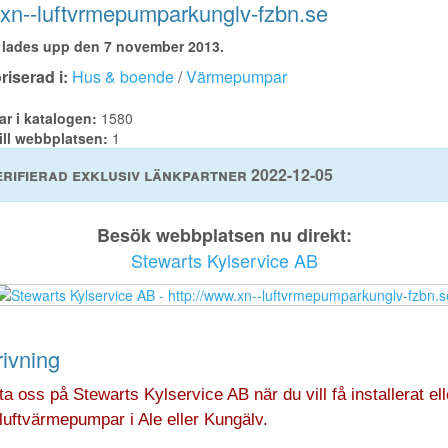
n--luftvrmepumparkunglv-fzbn.se
lades upp den 7 november 2013.
iserad i:
Hus & boende
/
Värmepumpar
ar i katalogen:
1580
ill webbplatsen:
1
rifierad exklusiv länkpartner 2022-12-05
Besök webbplatsen nu direkt:
Stewarts Kylservice AB
ivning
a oss på Stewarts Kylservice AB när du vill få installerat ell
luftvärmepumpar i Ale eller Kungälv.