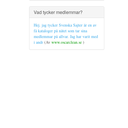
Vad tycker medlemmar?
Hej. jag tycker Svenska Sajter är en av
få kataloger på nätet som tar sina
medlemmar på allvar. Jag har varit med
i andr
(Av
www.oscarclean.se
)