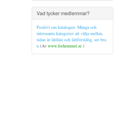
Vad tycker medlemmar?
Positivt om katalogen: Många och
intressanta kategorier att välja mellan,
sidan är lättläst och lättförstålig, ser bra
u
(Av
www.forhemmet.se
)