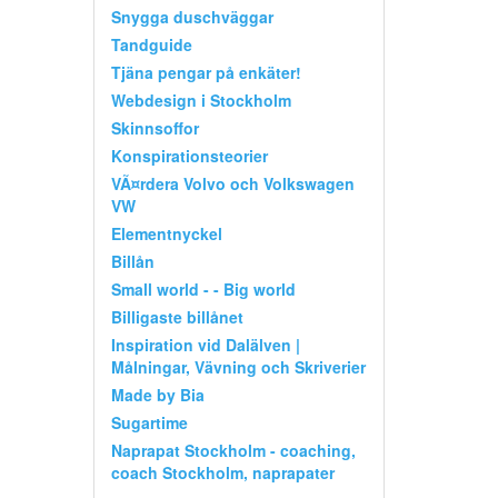
Snygga duschväggar
Tandguide
Tjäna pengar på enkäter!
Webdesign i Stockholm
Skinnsoffor
Konspirationsteorier
VÃ¤rdera Volvo och Volkswagen
VW
Elementnyckel
Billån
Small world - - Big world
Billigaste billånet
Inspiration vid Dalälven |
Målningar, Vävning och Skriverier
Made by Bia
Sugartime
Naprapat Stockholm - coaching,
coach Stockholm, naprapater