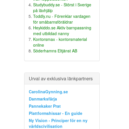
Studybuddy.se - Störst i Sverige
på läxhjälp
Toddly.nu - Förenklar vardagen
för småbarnsföräldrar
Heykiddo.se Aktiv barnpassning
med utbildad nanny
Kontorsmax - kontorsmaterial
online
Söderhamns Eltjänst AB
Urval av exklusiva länkpartners
CarolinaGynning.se
Danmarksfärja
Pannekaker Prat
Plattformshissar - En guide
Ny Vision - Principer för en ny
världscivilisation