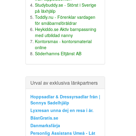
Studybuddy.se - Störst i Sverige
på läxhjälp
Toddly.nu - Förenklar vardagen
för småbarnsföräldrar
Heykiddo.se Aktiv barnpassning
med utbildad nanny
Kontorsmax - kontorsmaterial
online
Söderhamns Eltjänst AB
Urval av exklusiva länkpartners
Hoppsadlar & Dressyrsadlar från |
Sonnys Sadelhjälp
Lyxresan unna dej en resa i år.
BästGratis.se
Danmarksfärja
Personlig Assistans Umeå - Låt