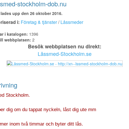
ssmed-stockholm-dob.nu
lades upp den 26 oktober 2016.
iserad i:
Företag & tjänster
/
Låssmeder
ar i katalogen:
1396
ill webbplatsen:
2
Besök webbplatsen nu direkt:
Låssmed-Stockholm.se
ivning
d Stockholm.
per dig om du tappat nyckeln, låst dig ute mm
er inom två timmar och byter ditt lås.