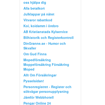
oss hjälpa dig
Alla betalkort
Julklappar på nätet
Vitvaror rabattkod
Koi, koidamm i örebro
AB Kristianstads Kylservice
Bilhistorik och Registerkontroll
DinGranne.se - Humor och
Skvaller
Om Gud Finns
Mopedförsäkring
Moppeförsäkring Försäkring
Moped
Allt Om Försäkringar
Pysselsidan!
Personregistret - Register och
sökvägar personupplysning
Jämför Webbhotell
Pengar Online 24