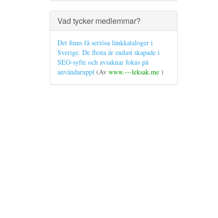
Vad tycker medlemmar?
Det finns få seriösa länkkataloger i
Sverige. De flesta är endast skapade i
SEO-syfte och avsaknar fokus på
användaruppl
(Av
www.---leksak.me
)