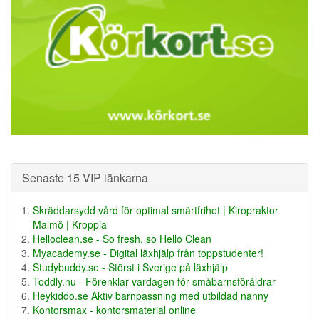
Senaste 15 VIP länkarna
Skräddarsydd vård för optimal smärtfrihet | Kiropraktor
Malmö | Kroppia
Helloclean.se - So fresh, so Hello Clean
Myacademy.se - Digital läxhjälp från toppstudenter!
Studybuddy.se - Störst i Sverige på läxhjälp
Toddly.nu - Förenklar vardagen för småbarnsföräldrar
Heykiddo.se Aktiv barnpassning med utbildad nanny
Kontorsmax - kontorsmaterial online