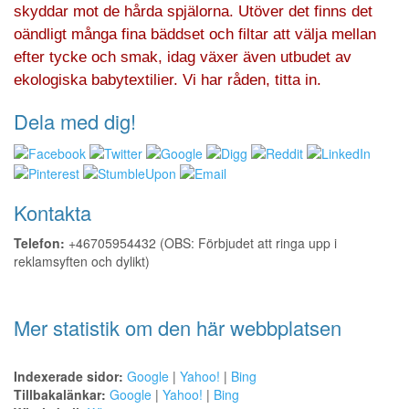
skyddar mot de hårda spjälorna. Utöver det finns det
oändligt många fina bäddset och filtar att välja mellan
efter tycke och smak, idag växer även utbudet av
ekologiska babytextilier. Vi har råden, titta in.
Dela med dig!
Kontakta
Telefon:
+46705954432 (OBS: Förbjudet att ringa upp i
reklamsyften och dylikt)
Mer statistik om den här webbplatsen
Indexerade sidor:
Google
|
Yahoo!
|
Bing
Tillbakalänkar:
Google
|
Yahoo!
|
Bing