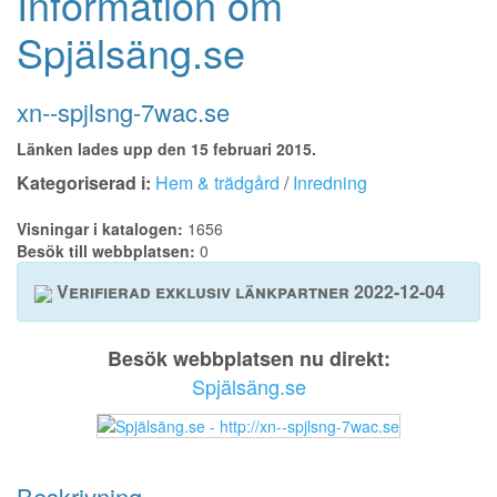
Information om
Spjälsäng.se
xn--spjlsng-7wac.se
Länken lades upp den 15 februari 2015.
Kategoriserad i:
Hem & trädgård
/
Inredning
Visningar i katalogen:
1656
Besök till webbplatsen:
0
Verifierad exklusiv länkpartner 2022-12-04
Besök webbplatsen nu direkt:
Spjälsäng.se
Beskrivning