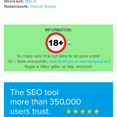
Whois koll:
Who.is
Webbhistorik:
Internet Archive
INFORMATION:
Du måste vara 18 år och äldre för att spela online!
18+ | Spela ansvarsfullt |
www.stodlinjen.se
www.spelpaus.se
|
Regler & Villkor gäller, se resp. annonsör.