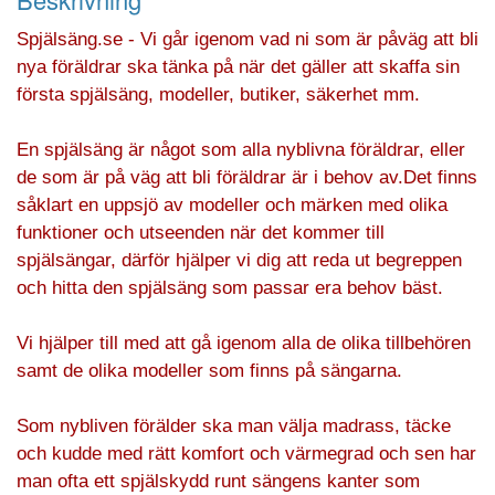
Spjälsäng.se - Vi går igenom vad ni som är påväg att bli
nya föräldrar ska tänka på när det gäller att skaffa sin
första spjälsäng, modeller, butiker, säkerhet mm.
En spjälsäng är något som alla nyblivna föräldrar, eller
de som är på väg att bli föräldrar är i behov av.Det finns
såklart en uppsjö av modeller och märken med olika
funktioner och utseenden när det kommer till
spjälsängar, därför hjälper vi dig att reda ut begreppen
och hitta den spjälsäng som passar era behov bäst.
Vi hjälper till med att gå igenom alla de olika tillbehören
samt de olika modeller som finns på sängarna.
Som nybliven förälder ska man välja madrass, täcke
och kudde med rätt komfort och värmegrad och sen har
man ofta ett spjälskydd runt sängens kanter som