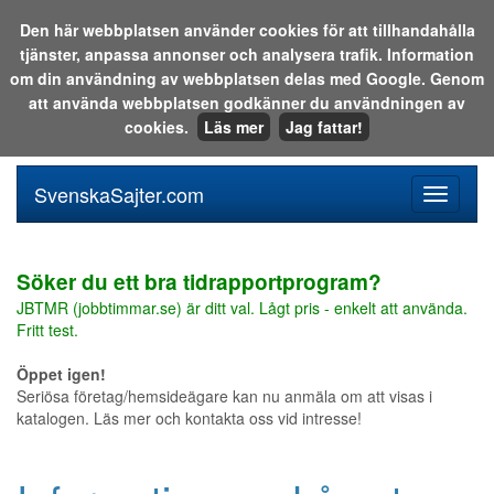
Den här webbplatsen använder cookies för att tillhandahålla
tjänster, anpassa annonser och analysera trafik. Information
Sök i katalogen eller på webben:
om din användning av webbplatsen delas med Google. Genom
att använda webbplatsen godkänner du användningen av
cookies.
Läs mer
Jag fattar!
SvenskaSajter.com
Mobilan
meny
för
svenska
Söker du ett bra tidrapportprogram?
JBTMR (jobbtimmar.se) är ditt val. Lågt pris - enkelt att använda.
Fritt test.
Öppet igen!
Seriösa företag/hemsideägare kan nu anmäla om att visas i
katalogen. Läs mer och kontakta oss vid intresse!