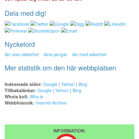
Dela med dig!
Nyckelord
lån utan säkerhet
låna pengar
lån med säkerhet
Mer statistik om den här webbplatsen
Indexerade sidor:
Google
|
Yahoo!
|
Bing
Tillbakalänkar:
Google
|
Yahoo!
|
Bing
Whois koll:
Who.is
Webbhistorik:
Internet Archive
INFORMATION: