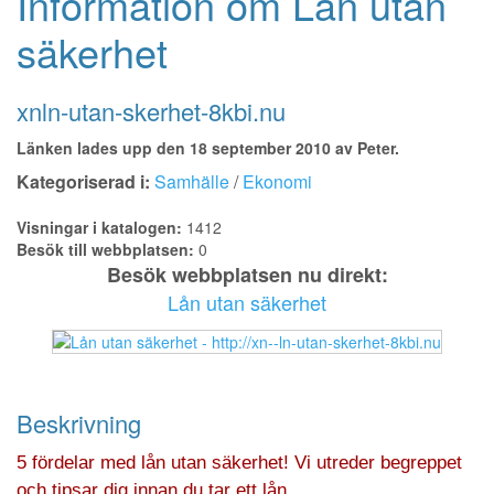
Information om Lån utan
säkerhet
xnln-utan-skerhet-8kbi.nu
Länken lades upp den 18 september 2010 av Peter.
Kategoriserad i:
Samhälle
/
Ekonomi
Visningar i katalogen:
1412
Besök till webbplatsen:
0
Besök webbplatsen nu direkt:
Lån utan säkerhet
Beskrivning
5 fördelar med lån utan säkerhet! Vi utreder begreppet
och tipsar dig innan du tar ett lån.