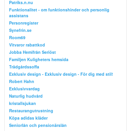
Patriks.n.nu
Funktionalitet - om funktionshinder och personlig
assistans
Personregister
Synefrin.se
Room69
Vitvaror rabattkod
Jobba Hemifrån Seriöst
Familjen Kuligheters hemsida
Trädgårdssoffa
Exklusiv design - Exklusiv design - För dig med stil!
Robert Hahn
Exklusivvardag
Naturlig hudvård
kristallsjukan
Restaurangutrustning
Köpa adidas kläder
Seniorlån och pensionärslån