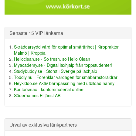
Senaste 15 VIP länkarna
Skräddarsydd vård för optimal smärtfrihet | Kiropraktor
Malmö | Kroppia
Helloclean.se - So fresh, so Hello Clean
Myacademy.se - Digital läxhjälp från toppstudenter!
Studybuddy.se - Störst i Sverige på läxhjälp
Toddly.nu - Förenklar vardagen för småbarnsföräldrar
Heykiddo.se Aktiv barnpassning med utbildad nanny
Kontorsmax - kontorsmaterial online
Söderhamns Eltjänst AB
Urval av exklusiva länkpartners