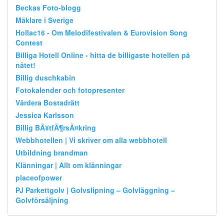
Beckas Foto-blogg
Mäklare i Sverige
Hollac16 - Om Melodifestivalen & Eurovision Song
Contest
Billiga Hotell Online - hitta de billigaste hotellen på
nätet!
Billig duschkabin
Fotokalender och fotopresenter
Värdera Bostadrätt
Jessica Karlsson
Billig BÃ¥tfÃ¶rsÃ¤kring
Webbhotellen | Vi skriver om alla webbhotell
Utbildning brandman
Klänningar | Allt om klänningar
placeofpower
PJ Parkettgolv | Golvslipning – Golvläggning –
Golvförsäljning