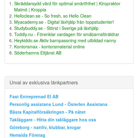
Skräddarsydd vård för optimal smärtfrihet | Kiropraktor
Malmö | Kroppia
Helloclean.se - So fresh, so Hello Clean
Myacademy.se - Digital läxhjälp från toppstudenter!
Studybuddy.se - Störst i Sverige på läxhjälp
Toddly.nu - Förenklar vardagen för småbarnsföräldrar
Heykiddo.se Aktiv barnpassning med utbildad nanny
Kontorsmax - kontorsmaterial online
Söderhamns Eltjänst AB
Urval av exklusiva länkpartners
Fast Entreprenad El AB
Personlig assistans Lund - Österlen Assistans
Bästa Kapitalförsäkringen - På nätet
Takläggare - Hitta din takläggare hos oss
Göteborg - nattliv, klubbar, krogar
Hemsida Företag