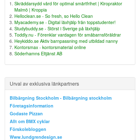
Skräddarsydd vård för optimal smärtfrihet | Kiropraktor
Malmö | Kroppia
Helloclean.se - So fresh, so Hello Clean
Myacademy.se - Digital läxhjälp från toppstudenter!
Studybuddy.se - Störst i Sverige på läxhjälp
Toddly.nu - Förenklar vardagen för småbarnsföräldrar
Heykiddo.se Aktiv barnpassning med utbildad nanny
Kontorsmax - kontorsmaterial online
Söderhamns Eltjänst AB
Urval av exklusiva länkpartners
Bilbärgning Stockholm - Bilbärgning stockholm
Företagsinformation
Godaste Pizzan
Allt om BMX cyklar
Förskolebloggen
Www.lundgrendesign.se