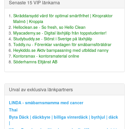
Senaste 15 VIP länkarna
Skräddarsydd vård för optimal smärtfrihet | Kiropraktor
Malmö | Kroppia
Helloclean.se - So fresh, so Hello Clean
Myacademy.se - Digital läxhjälp från toppstudenter!
Studybuddy.se - Störst i Sverige på läxhjälp
Toddly.nu - Förenklar vardagen för småbarnsföräldrar
Heykiddo.se Aktiv barnpassning med utbildad nanny
Kontorsmax - kontorsmaterial online
Söderhamns Eltjänst AB
Urval av exklusiva länkpartners
LINDA - småbarnsmamma med cancer
Thai
Byta Däck | däckbyte | billiga vinterdäck | bythjul | däck
|