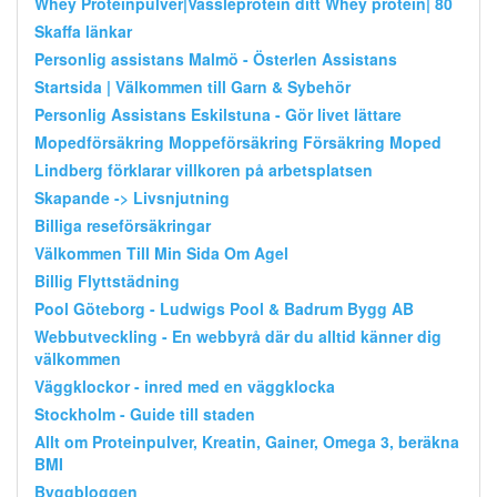
Whey Proteinpulver|Vassleprotein ditt Whey protein| 80
Skaffa länkar
Personlig assistans Malmö - Österlen Assistans
Startsida | Välkommen till Garn & Sybehör
Personlig Assistans Eskilstuna - Gör livet lättare
Mopedförsäkring Moppeförsäkring Försäkring Moped
Lindberg förklarar villkoren på arbetsplatsen
Skapande -> Livsnjutning
Billiga reseförsäkringar
Välkommen Till Min Sida Om Agel
Billig Flyttstädning
Pool Göteborg - Ludwigs Pool & Badrum Bygg AB
Webbutveckling - En webbyrå där du alltid känner dig
välkommen
Väggklockor - inred med en väggklocka
Stockholm - Guide till staden
Allt om Proteinpulver, Kreatin, Gainer, Omega 3, beräkna
BMI
Byggbloggen