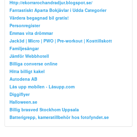
Http://ekorrarochandradjur.blogspot.se/
Fantastiskt Aparta Bokjävlar i Udda Categorier
Värdera begagnad bil gratis!
Personregister
Emmas vita drömmar
Jack3d | Micro | PWO | Pre-workout | Kosttillskott
Familjesängar
Jämför Webbhotell
Billiga converse online
Hitta billigt kakel
Autodena AB
Lås upp mobilen - Låsupp.com
Diggiflyer
Halloween.se
Billig brasved Stockhom Uppsala
Batterigrepp, kameratillbehör hos fotofyndet.se