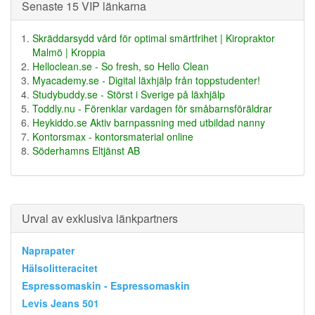
Senaste 15 VIP länkarna
Skräddarsydd vård för optimal smärtfrihet | Kiropraktor
Malmö | Kroppia
Helloclean.se - So fresh, so Hello Clean
Myacademy.se - Digital läxhjälp från toppstudenter!
Studybuddy.se - Störst i Sverige på läxhjälp
Toddly.nu - Förenklar vardagen för småbarnsföräldrar
Heykiddo.se Aktiv barnpassning med utbildad nanny
Kontorsmax - kontorsmaterial online
Söderhamns Eltjänst AB
Urval av exklusiva länkpartners
Naprapater
Hälsolitteracitet
Espressomaskin - Espressomaskin
Levis Jeans 501