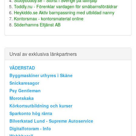
Studybuddy.se - Störst i Sverige på läxhjälp
Toddly.nu - Förenklar vardagen för småbarnsföräldrar
Heykiddo.se Aktiv barnpassning med utbildad nanny
Kontorsmax - kontorsmaterial online
Söderhamns Eltjänst AB
Urval av exklusiva länkpartners
VÄDERSTAD
Byggmaskiner uthyres i Skåne
Snickaresagor
Psy Gentleman
Morotskaka
Körkortsutbildning och kurser
Sparkonto hög ränta
Bilverkstad Lund - Supreme Autoservice
Digitalfotoram - Info
Webbhotell