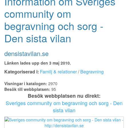
Information om Sveriges
community om
begravning och sorg -
Den sista vilan
densistavilan.se
Länken lades upp den 3 maj 2010.
Kategoriserad i:
Familj & relationer
/
Begravning
Visningar i katalogen:
2970
Besök till webbplatsen:
95
Besök webbplatsen nu direkt:
Sveriges community om begravning och sorg - Den
sista vilan