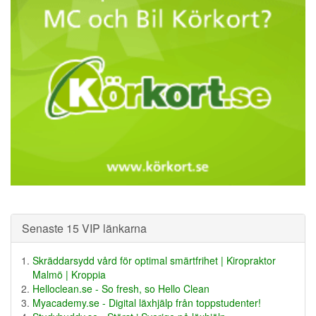
Senaste 15 VIP länkarna
Skräddarsydd vård för optimal smärtfrihet | Kiropraktor
Malmö | Kroppia
Helloclean.se - So fresh, so Hello Clean
Myacademy.se - Digital läxhjälp från toppstudenter!