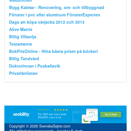
Bygg Kalmar - Renovering, om- och tillbyggnad
Fönster i pvc eller aluminum FönsterExperten
Dags att köpa vårjacka 2012 och 2013
Alive Matrix
Billig Villaolja
Testamente
BokPrisOnline - Hitta bästa priset på böcker!
Billig Tandvård
Doktorinnan i Puskallavik
Privatlånlistan
Copyright © 2026 SvenskaSajter.com