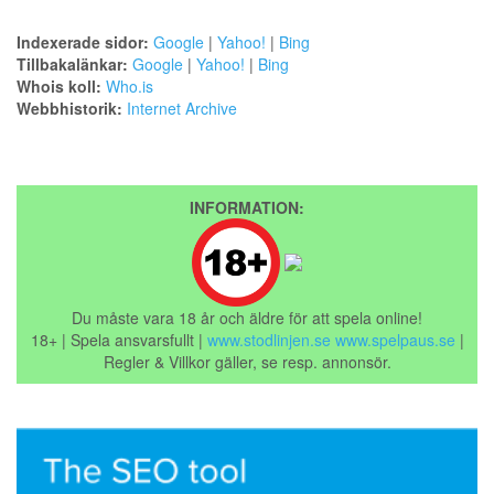
Indexerade sidor:
Google
|
Yahoo!
|
Bing
Tillbakalänkar:
Google
|
Yahoo!
|
Bing
Whois koll:
Who.is
Webbhistorik:
Internet Archive
INFORMATION:
Du måste vara 18 år och äldre för att spela online!
18+ | Spela ansvarsfullt |
www.stodlinjen.se
www.spelpaus.se
|
Regler & Villkor gäller, se resp. annonsör.