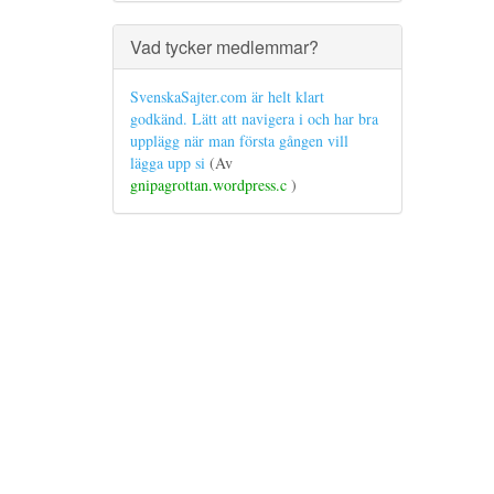
Vad tycker medlemmar?
SvenskaSajter.com är helt klart
godkänd. Lätt att navigera i och har bra
upplägg när man första gången vill
lägga upp si
(Av
gnipagrottan.wordpress.c
)