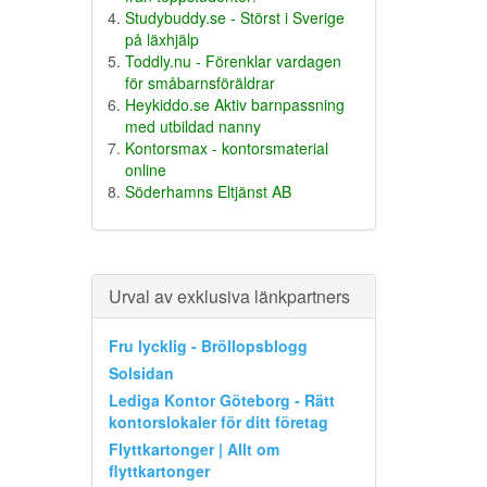
Studybuddy.se - Störst i Sverige
på läxhjälp
Toddly.nu - Förenklar vardagen
för småbarnsföräldrar
Heykiddo.se Aktiv barnpassning
med utbildad nanny
Kontorsmax - kontorsmaterial
online
Söderhamns Eltjänst AB
Urval av exklusiva länkpartners
Fru lycklig - Bröllopsblogg
Solsidan
Lediga Kontor Göteborg - Rätt
kontorslokaler för ditt företag
Flyttkartonger | Allt om
flyttkartonger