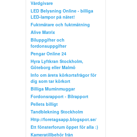
Vårdgivare
LED Belysning Online - billiga
LED-lampor på nätet!
Fuktmätare och fuktmätning
Alive Matrix
Biluppgifter och
fordonsuppgifter
Pengar Online 24
Hyra Lyftkran Stockholm,
Göteborg eller Malmö
Info om årets körkortsfrågor för
dig som tar körkort
Billiga Muminmuggar
Fordonsrapport - Bilrapport
Pellets billigt
Tandblekning Stockholm
Http://foretagsapp.blogspot.se/
Ett fönsterforum öppet för alla :)
Kameratillbehör från