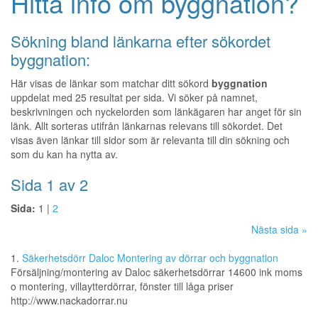
Hitta info om byggnation?
Sökning bland länkarna efter sökordet
byggnation:
Här visas de länkar som matchar ditt sökord
byggnation
uppdelat med 25 resultat per sida. Vi söker på namnet,
beskrivningen och nyckelorden som länkägaren har anget för sin
länk. Allt sorteras utifrån länkarnas relevans till sökordet. Det
visas även länkar till sidor som är relevanta till din sökning och
som du kan ha nytta av.
Sida 1 av 2
Sida:
1 |
2
Nästa sida »
1.
Säkerhetsdörr Daloc Montering av dörrar och byggnation
Försäljning/montering av Daloc säkerhetsdörrar 14600 ink moms
o montering, villaytterdörrar, fönster till låga priser
http://www.nackadorrar.nu