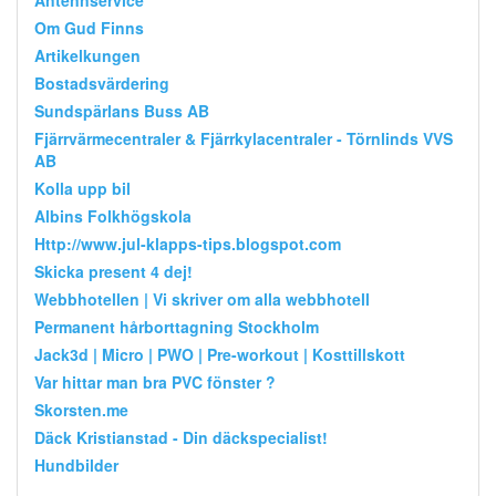
Om Gud Finns
Artikelkungen
Bostadsvärdering
Sundspärlans Buss AB
Fjärrvärmecentraler & Fjärrkylacentraler - Törnlinds VVS
AB
Kolla upp bil
Albins Folkhögskola
Http://www.jul-klapps-tips.blogspot.com
Skicka present 4 dej!
Webbhotellen | Vi skriver om alla webbhotell
Permanent hårborttagning Stockholm
Jack3d | Micro | PWO | Pre-workout | Kosttillskott
Var hittar man bra PVC fönster ?
Skorsten.me
Däck Kristianstad - Din däckspecialist!
Hundbilder