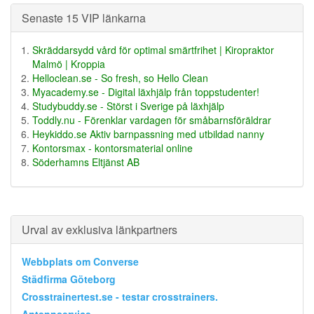
Senaste 15 VIP länkarna
Skräddarsydd vård för optimal smärtfrihet | Kiropraktor
Malmö | Kroppia
Helloclean.se - So fresh, so Hello Clean
Myacademy.se - Digital läxhjälp från toppstudenter!
Studybuddy.se - Störst i Sverige på läxhjälp
Toddly.nu - Förenklar vardagen för småbarnsföräldrar
Heykiddo.se Aktiv barnpassning med utbildad nanny
Kontorsmax - kontorsmaterial online
Söderhamns Eltjänst AB
Urval av exklusiva länkpartners
Webbplats om Converse
Städfirma Göteborg
Crosstrainertest.se - testar crosstrainers.
Antennservice