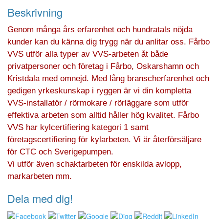
Beskrivning
Genom många års erfarenhet och hundratals nöjda
kunder kan du känna dig trygg när du anlitar oss. Fårbo
VVS utför alla typer av VVS-arbeten åt både
privatpersoner och företag i Fårbo, Oskarshamn och
Kristdala med omnejd. Med lång branscherfarenhet och
gedigen yrkeskunskap i ryggen är vi din kompletta
VVS-installatör / rörmokare / rörläggare som utför
effektiva arbeten som alltid håller hög kvalitet. Fårbo
VVS har kylcertifiering kategori 1 samt
företagscertifiering för kylarbeten. Vi är återförsäljare
för CTC och Sverigepumpen.
Vi utför även schaktarbeten för enskilda avlopp,
markarbeten mm.
Dela med dig!