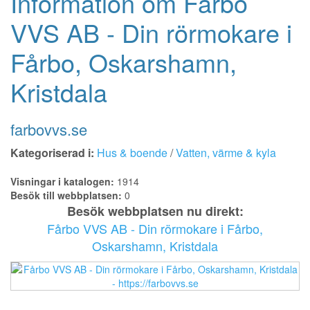
Information om Fårbo
VVS AB - Din rörmokare i
Fårbo, Oskarshamn,
Kristdala
farbovvs.se
Kategoriserad i:
Hus & boende
/
Vatten, värme & kyla
Visningar i katalogen:
1914
Besök till webbplatsen:
0
Besök webbplatsen nu direkt:
Fårbo VVS AB - Din rörmokare i Fårbo,
Oskarshamn, Kristdala