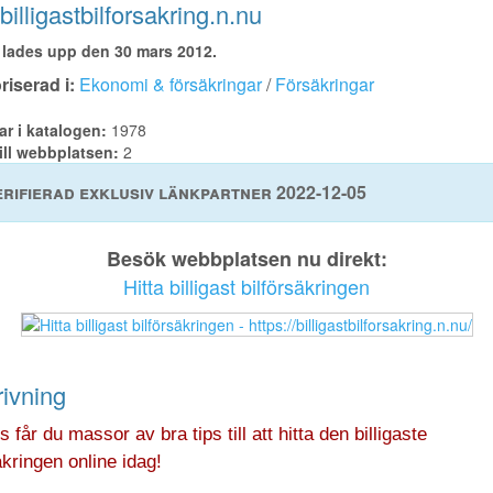
illigastbilforsakring.n.nu
lades upp den 30 mars 2012.
iserad i:
Ekonomi & försäkringar
/
Försäkringar
ar i katalogen:
1978
ill webbplatsen:
2
rifierad exklusiv länkpartner 2022-12-05
Besök webbplatsen nu direkt:
Hitta billigast bilförsäkringen
ivning
 får du massor av bra tips till att hitta den billigaste
äkringen online idag!