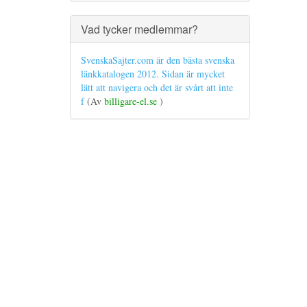
Vad tycker medlemmar?
SvenskaSajter.com är den bästa svenska
länkkatalogen 2012. Sidan är mycket
lätt att navigera och det är svårt att inte
f
(Av
billigare-el.se
)