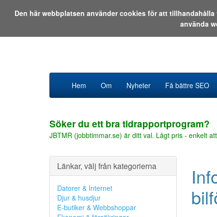
Den här webbplatsen använder cookies för att tillhandahåll
använda w
Hem
Om
Nyheter
Få bättre SEO
Söker du ett bra tidrapportprogram?
JBTMR (jobbtimmar.se) är ditt val. Lågt pris - enkelt att
Länkar, välj från kategorierna
Inf
Datorer & Internet
bil
Djur & husdjur
E-butiker & Webbshoppar