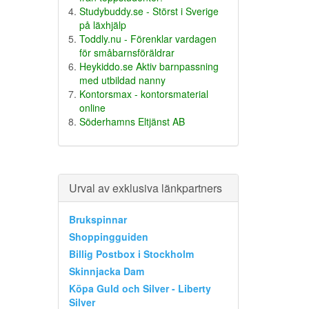
Studybuddy.se - Störst i Sverige
på läxhjälp
Toddly.nu - Förenklar vardagen
för småbarnsföräldrar
Heykiddo.se Aktiv barnpassning
med utbildad nanny
Kontorsmax - kontorsmaterial
online
Söderhamns Eltjänst AB
Urval av exklusiva länkpartners
Brukspinnar
Shoppingguiden
Billig Postbox i Stockholm
Skinnjacka Dam
Köpa Guld och Silver - Liberty
Silver