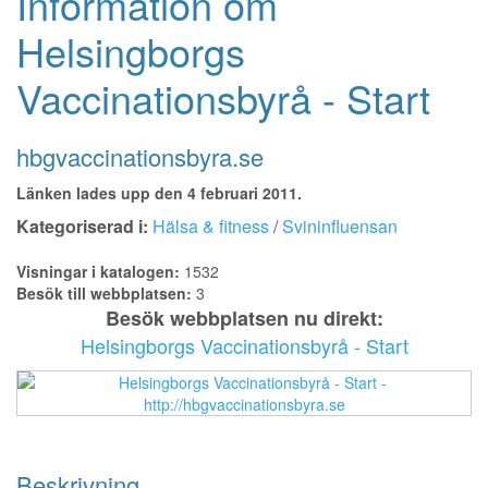
Information om
Helsingborgs
Vaccinationsbyrå - Start
hbgvaccinationsbyra.se
Länken lades upp den 4 februari 2011.
Kategoriserad i:
Hälsa & fitness
/
Svininfluensan
Visningar i katalogen:
1532
Besök till webbplatsen:
3
Besök webbplatsen nu direkt:
Helsingborgs Vaccinationsbyrå - Start
Beskrivning