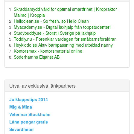
Skräddarsydd vård för optimal smärtfrihet | Kiropraktor
Malmö | Kroppia
Helloclean.se - So fresh, so Hello Clean
Myacademy.se - Digital läxhjälp från toppstudenter!
Studybuddy.se - Störst i Sverige på läxhjälp
Toddly.nu - Förenklar vardagen för småbarnsföräldrar
Heykiddo.se Aktiv barnpassning med utbildad nanny
Kontorsmax - kontorsmaterial online
Söderhamns Eltjänst AB
Urval av exklusiva länkpartners
Julklappstips 2014
Mig & Mina
Veterinär Stockholm
Låna pengar gratis
Sevärdheter