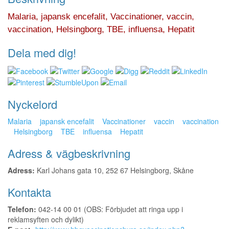
Malaria, japansk encefalit, Vaccinationer, vaccin,
vaccination, Helsingborg, TBE, influensa, Hepatit
Dela med dig!
Nyckelord
Malaria
japansk encefalit
Vaccinationer
vaccin
vaccination
Helsingborg
TBE
influensa
Hepatit
Adress & vägbeskrivning
Adress:
Karl Johans gata 10, 252 67 Helsingborg, Skåne
Kontakta
Telefon:
042-14 00 01 (OBS: Förbjudet att ringa upp i
reklamsyften och dylikt)