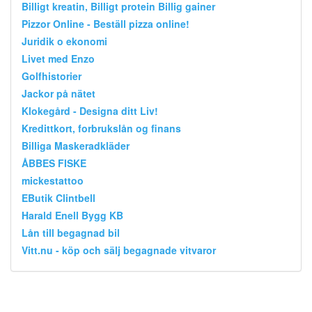
Billigt kreatin, Billigt protein Billig gainer
Pizzor Online - Beställ pizza online!
Juridik o ekonomi
Livet med Enzo
Golfhistorier
Jackor på nätet
Klokegård - Designa ditt Liv!
Kredittkort, forbrukslån og finans
Billiga Maskeradkläder
ÅBBES FISKE
mickestattoo
EButik Clintbell
Harald Enell Bygg KB
Lån till begagnad bil
Vitt.nu - köp och sälj begagnade vitvaror