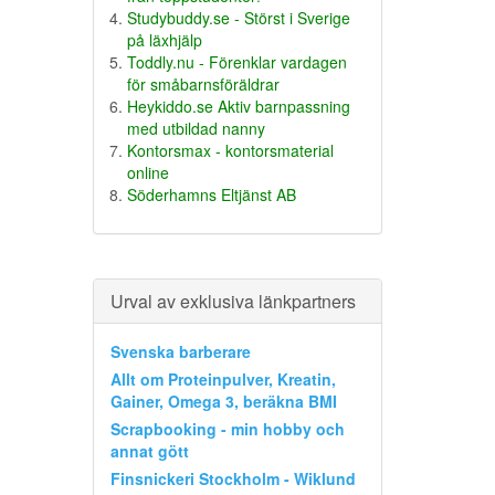
Studybuddy.se - Störst i Sverige
på läxhjälp
Toddly.nu - Förenklar vardagen
för småbarnsföräldrar
Heykiddo.se Aktiv barnpassning
med utbildad nanny
Kontorsmax - kontorsmaterial
online
Söderhamns Eltjänst AB
Urval av exklusiva länkpartners
Svenska barberare
Allt om Proteinpulver, Kreatin,
Gainer, Omega 3, beräkna BMI
Scrapbooking - min hobby och
annat gött
Finsnickeri Stockholm - Wiklund