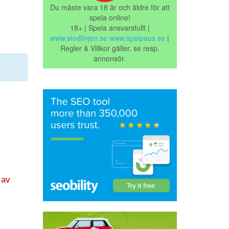
Du måste vara 18 år och äldre för att
spela online!
18+ | Spela ansvarsfullt |
www.stodlinjen.se
www.spelpaus.se
|
Regler & Villkor gäller, se resp.
annonsör.
 av