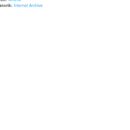
torik:
Internet Archive