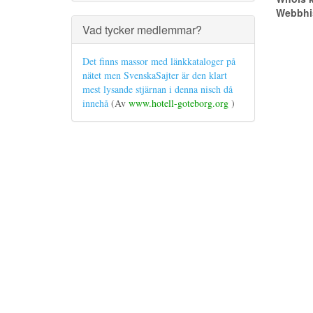
Webbhis
Vad tycker medlemmar?
Det finns massor med länkkataloger på
nätet men SvenskaSajter är den klart
mest lysande stjärnan i denna nisch då
innehå
(Av
www.hotell-goteborg.org
)