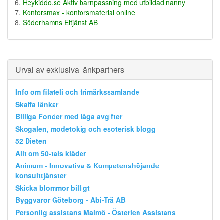
Heykiddo.se Aktiv barnpassning med utbildad nanny
Kontorsmax - kontorsmaterial online
Söderhamns Eltjänst AB
Urval av exklusiva länkpartners
Info om filateli och frimärkssamlande
Skaffa länkar
Billiga Fonder med låga avgifter
Skogalen, modetokig och esoterisk blogg
52 Dieten
Allt om 50-tals kläder
Animum - Innovativa & Kompetenshöjande
konsulttjänster
Skicka blommor billigt
Byggvaror Göteborg - Abi-Trä AB
Personlig assistans Malmö - Österlen Assistans