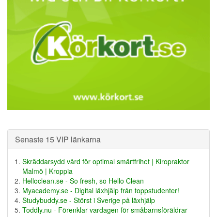
Senaste 15 VIP länkarna
Skräddarsydd vård för optimal smärtfrihet | Kiropraktor
Malmö | Kroppia
Helloclean.se - So fresh, so Hello Clean
Myacademy.se - Digital läxhjälp från toppstudenter!
Studybuddy.se - Störst i Sverige på läxhjälp
Toddly.nu - Förenklar vardagen för småbarnsföräldrar