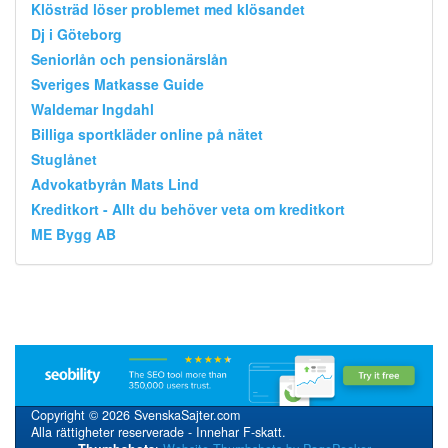
Klösträd löser problemet med klösandet
Dj i Göteborg
Seniorlån och pensionärslån
Sveriges Matkasse Guide
Waldemar Ingdahl
Billiga sportkläder online på nätet
Stuglånet
Advokatbyrån Mats Lind
Kreditkort - Allt du behöver veta om kreditkort
ME Bygg AB
Copyright © 2026 SvenskaSajter.com
Alla rättigheter reserverade - Innehar F-skatt.