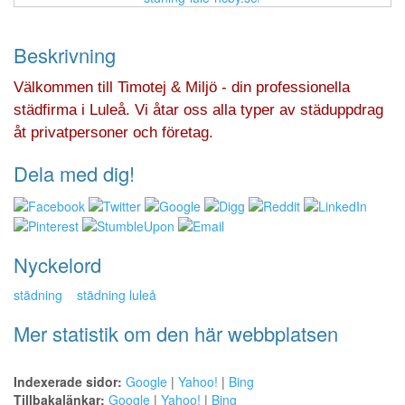
Beskrivning
Välkommen till Timotej & Miljö - din professionella
städfirma i Luleå. Vi åtar oss alla typer av städuppdrag
åt privatpersoner och företag.
Dela med dig!
Nyckelord
städning
städning luleå
Mer statistik om den här webbplatsen
Indexerade sidor:
Google
|
Yahoo!
|
Bing
Tillbakalänkar:
Google
|
Yahoo!
|
Bing