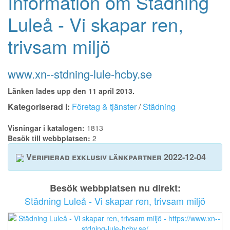
Information om Städning
Luleå - Vi skapar ren,
trivsam miljö
www.xn--stdning-lule-hcby.se
Länken lades upp den 11 april 2013.
Kategoriserad i:
Företag & tjänster
/
Städning
Visningar i katalogen:
1813
Besök till webbplatsen:
2
Verifierad exklusiv länkpartner 2022-12-04
Besök webbplatsen nu direkt:
Städning Luleå - Vi skapar ren, trivsam miljö