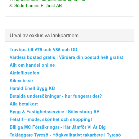
Söderhamns Eltjänst AB
Urval av exklusiva länkpartners
Travtips till V75 och V86 och DD
Värdera bostad gratis | Värdera din bostad helt gratis!
Allt om handel online
Aktiefilosofen
Kikmete.se
Harald Enell Bygg KB
Betalda undersökningar - hur fungerar det?
Alla betalkort
Bygg & Fastighetsservice i Sölvesborg AB
Fetstil – mode, skönhet och shopping!
Billiga MC Försäkringar - Här Jämför Vi Åt Dig
Takläggare Tyresö - Högkvalitativt takarbete i Tyresö