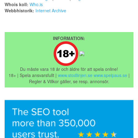
Whois koll:
Who.is
Webbhistorik:
Internet Archive
INFORMATION:
Du måste vara 18 år och äldre för att spela online!
18+ | Spela ansvarsfullt |
www.stodlinjen.se
www.spelpaus.se
|
Regler & Villkor gäller, se resp. annonsör.