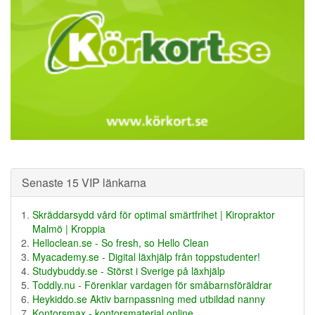
Senaste 15 VIP länkarna
Skräddarsydd vård för optimal smärtfrihet | Kiropraktor
Malmö | Kroppia
Helloclean.se - So fresh, so Hello Clean
Myacademy.se - Digital läxhjälp från toppstudenter!
Studybuddy.se - Störst i Sverige på läxhjälp
Toddly.nu - Förenklar vardagen för småbarnsföräldrar
Heykiddo.se Aktiv barnpassning med utbildad nanny
Kontorsmax - kontorsmaterial online