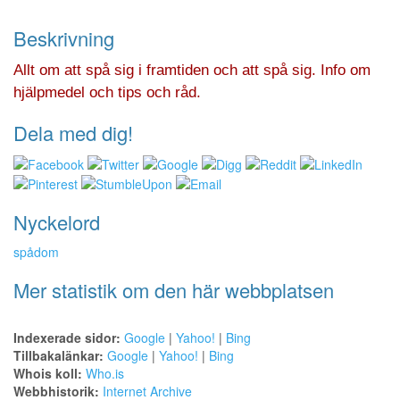
Beskrivning
Allt om att spå sig i framtiden och att spå sig. Info om
hjälpmedel och tips och råd.
Dela med dig!
Nyckelord
spådom
Mer statistik om den här webbplatsen
Indexerade sidor:
Google
|
Yahoo!
|
Bing
Tillbakalänkar:
Google
|
Yahoo!
|
Bing
Whois koll:
Who.is
Webbhistorik:
Internet Archive