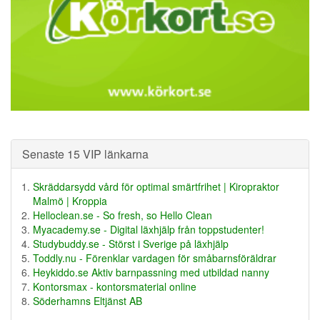
Senaste 15 VIP länkarna
Skräddarsydd vård för optimal smärtfrihet | Kiropraktor
Malmö | Kroppia
Helloclean.se - So fresh, so Hello Clean
Myacademy.se - Digital läxhjälp från toppstudenter!
Studybuddy.se - Störst i Sverige på läxhjälp
Toddly.nu - Förenklar vardagen för småbarnsföräldrar
Heykiddo.se Aktiv barnpassning med utbildad nanny
Kontorsmax - kontorsmaterial online
Söderhamns Eltjänst AB