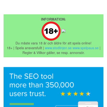
INFORMATION:
Du måste vara 18 år och äldre för att spela online!
18+ | Spela ansvarsfullt |
www.stodlinjen.se
www.spelpaus.se
|
Regler & Villkor gäller, se resp. annonsör.