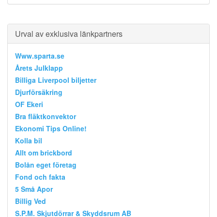
Urval av exklusiva länkpartners
Www.sparta.se
Årets Julklapp
Billiga Liverpool biljetter
Djurförsäkring
OF Ekeri
Bra fläktkonvektor
Ekonomi Tips Online!
Kolla bil
Allt om brickbord
Bolån eget företag
Fond och fakta
5 Små Apor
Billig Ved
S.P.M. Skjutdörrar & Skyddsrum AB