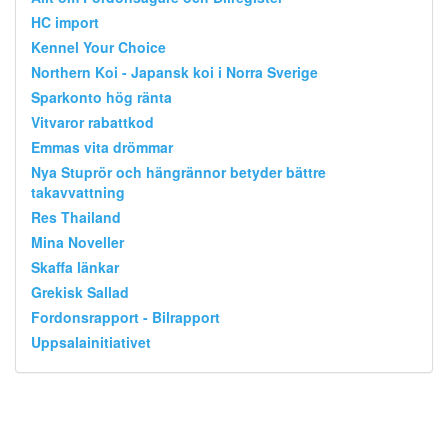
HC import
Kennel Your Choice
Northern Koi - Japansk koi i Norra Sverige
Sparkonto hög ränta
Vitvaror rabattkod
Emmas vita drömmar
Nya Stuprör och hängrännor betyder bättre
takavvattning
Res Thailand
Mina Noveller
Skaffa länkar
Grekisk Sallad
Fordonsrapport - Bilrapport
Uppsalainitiativet