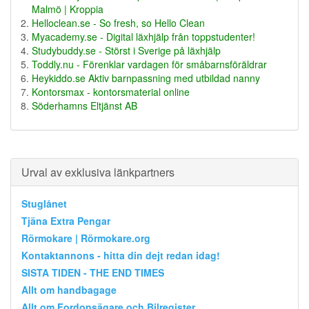
Malmö | Kroppia
Helloclean.se - So fresh, so Hello Clean
Myacademy.se - Digital läxhjälp från toppstudenter!
Studybuddy.se - Störst i Sverige på läxhjälp
Toddly.nu - Förenklar vardagen för småbarnsföräldrar
Heykiddo.se Aktiv barnpassning med utbildad nanny
Kontorsmax - kontorsmaterial online
Söderhamns Eltjänst AB
Urval av exklusiva länkpartners
Stuglånet
Tjäna Extra Pengar
Rörmokare | Rörmokare.org
Kontaktannons - hitta din dejt redan idag!
SISTA TIDEN - THE END TIMES
Allt om handbagage
Allt om Fordonsägare och Bilregister