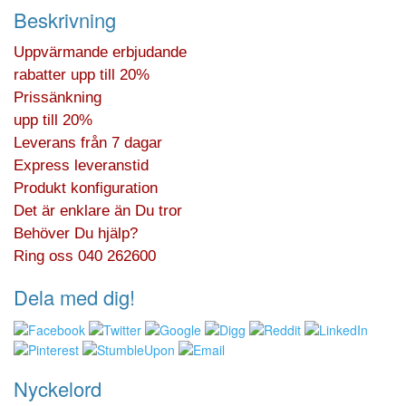
Beskrivning
Uppvärmande erbjudande
rabatter upp till 20%
Prissänkning
upp till 20%
Leverans från 7 dagar
Express leveranstid
Produkt konfiguration
Det är enklare än Du tror
Behöver Du hjälp?
Ring oss 040 262600
Dela med dig!
Nyckelord