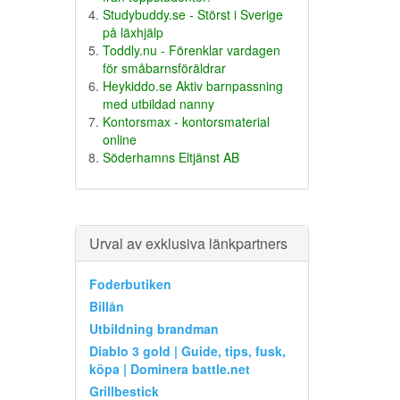
Studybuddy.se - Störst i Sverige
på läxhjälp
Toddly.nu - Förenklar vardagen
för småbarnsföräldrar
Heykiddo.se Aktiv barnpassning
med utbildad nanny
Kontorsmax - kontorsmaterial
online
Söderhamns Eltjänst AB
Urval av exklusiva länkpartners
Foderbutiken
Billån
Utbildning brandman
Diablo 3 gold | Guide, tips, fusk,
köpa | Dominera battle.net
Grillbestick