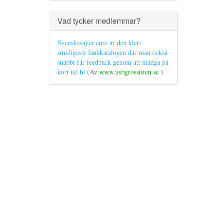
Vad tycker medlemmar?
Svenskasajter.com är den klart
smidigaste länkkatalogen där man också
snabbt får feedback genom att många på
kort tid hi
(Av
www.usbgrossisten.se
)