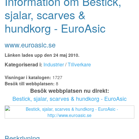
Information om Bestick,
sjalar, scarves &
hundkorg - EuroAsic
www.euroasic.se
Länken lades upp den 24 maj 2010.
Kategoriserad i:
Industrier
/
Tillverkare
Visningar i katalogen:
1727
Besök till webbplatsen:
8
Besök webbplatsen nu direkt:
Bestick, sjalar, scarves & hundkorg - EuroAsic
Beskrivning