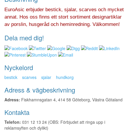
EuroAsic erbjuder bestick, sjalar, scarves och mycket
annat. Hos oss finns ett stort sortiment designartiklar
av porslin, husgeråd och heminredning. Välkommen!
Dela med dig!
Nyckelord
bestick
scarves
sjalar
hundkorg
Adress & vägbeskrivning
Adress:
Fiskhamnsgatan 4, 414 58 Göteborg, Västra Götaland
Kontakta
Telefon:
031 12 13 24 (OBS: Förbjudet att ringa upp i
reklamsyften och dylikt)