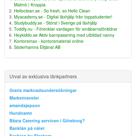
Malmö | Kroppia
Helloclean.se - So fresh, so Hello Clean
Myacademy.se - Digital läxhjälp från toppstudenter!
Studybuddy.se - Störst i Sverige på läxhjälp
Toddly.nu - Förenklar vardagen för småbarnsföräldrar
Heykiddo.se Aktiv barnpassning med utbildad nanny
Kontorsmax - kontorsmaterial online
Söderhamns Eltjänst AB
Urval av exklusiva länkpartners
Gratis marknadsundersökningar
Markettraveler
amandajepson
Hundnamn
Bästa Catering servicen i Göteborg?
Banklån på nätet
Fashion by Slackers ..