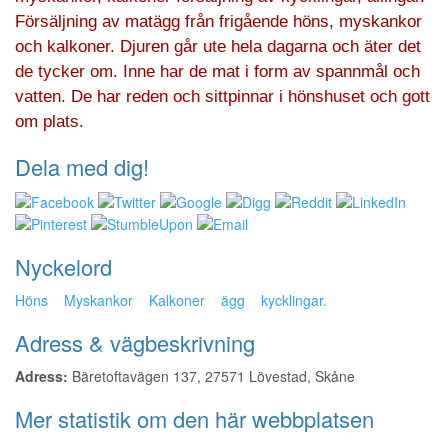
Försäljning av matägg från frigående höns, myskankor
och kalkoner. Djuren går ute hela dagarna och äter det
de tycker om. Inne har de mat i form av spannmål och
vatten. De har reden och sittpinnar i hönshuset och gott
om plats.
Dela med dig!
Nyckelord
Höns
Myskankor
Kalkoner
ägg
kycklingar.
Adress & vägbeskrivning
Adress:
Bäretoftavägen 137, 27571 Lövestad, Skåne
Mer statistik om den här webbplatsen