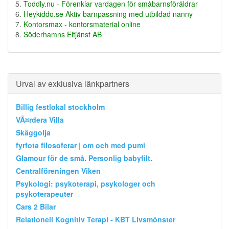
Toddly.nu - Förenklar vardagen för småbarnsföräldrar
Heykiddo.se Aktiv barnpassning med utbildad nanny
Kontorsmax - kontorsmaterial online
Söderhamns Eltjänst AB
Urval av exklusiva länkpartners
Billig festlokal stockholm
VÃ¤rdera Villa
Skäggolja
fyrfota filosoferar | om och med pumi
Glamour för de små. Personlig babyfilt.
Centralföreningen Viken
Psykologi: psykoterapi, psykologer och
psykoterapeuter
Cars 2 Bilar
Relationell Kognitiv Terapi - KBT Livsmönster