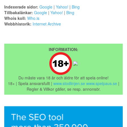
Indexerade sidor:
Google
|
Yahoo!
|
Bing
Tillbakalänkar:
Google
|
Yahoo!
|
Bing
Whois koll:
Who.is
Webbhistorik:
Internet Archive
INFORMATION:
Du måste vara 18 år och äldre för att spela online!
18+ | Spela ansvarsfullt |
www.stodlinjen.se
www.spelpaus.se
|
Regler & Villkor gäller, se resp. annonsör.