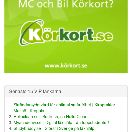
Senaste 15 VIP länkarna
Skräddarsydd vård för optimal smärtfrihet | Kiropraktor
Malmö | Kroppia
Helloclean.se - So fresh, so Hello Clean
Myacademy.se - Digital läxhjälp från toppstudenter!
Studybuddy.se - Störst i Sverige på läxhjälp