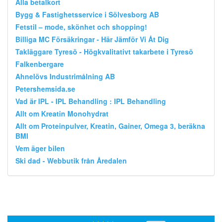
Alla betalkort
Bygg & Fastighetsservice i Sölvesborg AB
Fetstil – mode, skönhet och shopping!
Billiga MC Försäkringar - Här Jämför Vi Åt Dig
Takläggare Tyresö - Högkvalitativt takarbete i Tyresö
Falkenbergare
Ahnelövs Industrimålning AB
Petershemsida.se
Vad är IPL - IPL Behandling : IPL Behandling
Allt om Kreatin Monohydrat
Allt om Proteinpulver, Kreatin, Gainer, Omega 3, beräkna
BMI
Vem äger bilen
Ski dad - Webbutik från Åredalen