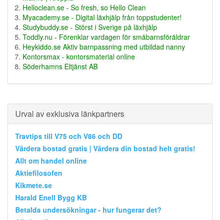
Helloclean.se - So fresh, so Hello Clean
Myacademy.se - Digital läxhjälp från toppstudenter!
Studybuddy.se - Störst i Sverige på läxhjälp
Toddly.nu - Förenklar vardagen för småbarnsföräldrar
Heykiddo.se Aktiv barnpassning med utbildad nanny
Kontorsmax - kontorsmaterial online
Söderhamns Eltjänst AB
Urval av exklusiva länkpartners
Travtips till V75 och V86 och DD
Värdera bostad gratis | Värdera din bostad helt gratis!
Allt om handel online
Aktiefilosofen
Kikmete.se
Harald Enell Bygg KB
Betalda undersökningar - hur fungerar det?