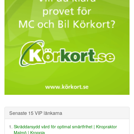
Senaste 15 VIP länkarna
Skräddarsydd vård för optimal smärtfrihet | Kiropraktor
Malmö | Kroppia