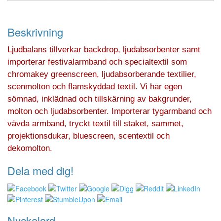
Beskrivning
Ljudbalans tillverkar backdrop, ljudabsorbenter samt
importerar festivalarmband och specialtextil som
chromakey greenscreen, ljudabsorberande textilier,
scenmolton och flamskyddad textil. Vi har egen
sömnad, inklädnad och tillskärning av bakgrunder,
molton och ljudabsorbenter. Importerar tygarmband och
vävda armband, tryckt textil till staket, sammet,
projektionsdukar, bluescreen, scentextil och
dekomolton.
Dela med dig!
Nyckelord