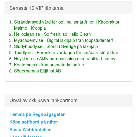
Senaste 15 VIP länkarna
Skräddarsydd vård för optimal smärtfrihet | Kiropraktor
Malmö | Kroppia
Helloclean.se - So fresh, so Hello Clean
Myacademy.se - Digital läxhjälp från toppstudenter!
Studybuddy.se - Störst i Sverige på läxhjälp
Toddly.nu - Förenklar vardagen för småbarnsföräldrar
Heykiddo.se Aktiv barnpassning med utbildad nanny
Kontorsmax - kontorsmaterial online
Söderhamns Eltjänst AB
Urval av exklusiva länkpartners
Hemma på Regnbågsgatan
Köpa soffbord på nätet
Bästa Webbhotellen
Låna till företag