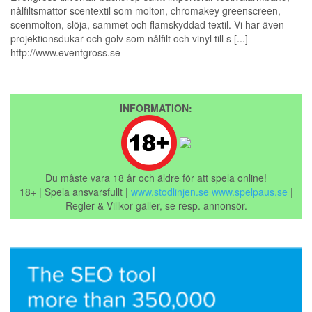
nålfiltsmattor scentextil som molton, chromakey greenscreen,
scenmolton, slöja, sammet och flamskyddad textil. Vi har även
projektionsdukar och golv som nålfilt och vinyl till s [...]
http://www.eventgross.se
INFORMATION:
Du måste vara 18 år och äldre för att spela online!
18+ | Spela ansvarsfullt |
www.stodlinjen.se
www.spelpaus.se
|
Regler & Villkor gäller, se resp. annonsör.