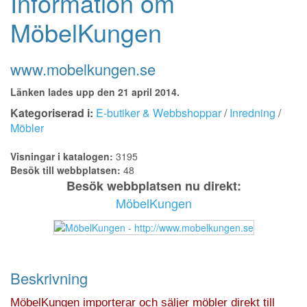
Information om
MöbelKungen
www.mobelkungen.se
Länken lades upp den 21 april 2014.
Kategoriserad i:
E-butiker & Webbshoppar
/
Inredning
/
Möbler
Visningar i katalogen:
3195
Besök till webbplatsen:
48
Besök webbplatsen nu direkt:
MöbelKungen
Beskrivning
MöbelKungen importerar och säljer möbler direkt till