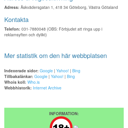
Adress:
Åskvädersgatan 1, 418 34 Göteborg, Västra Götaland
Kontakta
Telefon:
031-7880048 (OBS: Förbjudet att ringa upp i
reklamsyften och dylikt)
Mer statistik om den här webbplatsen
Indexerade sidor:
Google
|
Yahoo!
|
Bing
Tillbakalänkar:
Google
|
Yahoo!
|
Bing
Whois koll:
Who.is
Webbhistorik:
Internet Archive
INFORMATION: