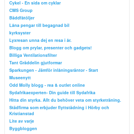
Cykel - En sida om cyklar
CMS Group
Bäddfåtöljer
Låna pengar till begagnad bil
kyrksyster
Lyxresan unna dej en resa i år.
Blogg om prylar, presenter och gadgets!
Billiga Ventilationsfilter
Tant Gräddelin gjutformar
Sparkungen - Jämför inlåningsräntor - Start
Museenytt
Odd Molly blogg - rea & outlet online
Sydafrikaexperten- Din guide till Sydafrika
Hitta din styrka. Allt du behöver veta om styrketräning.
Städfirma som erbjuder flyttstädning i Hörby och
Kristianstad
Lite av varje
Byggbloggen