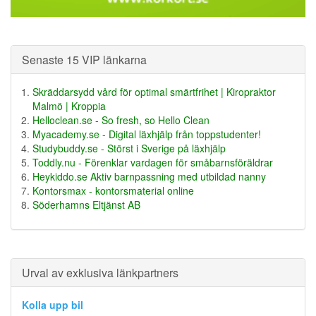
Senaste 15 VIP länkarna
Skräddarsydd vård för optimal smärtfrihet | Kiropraktor
Malmö | Kroppia
Helloclean.se - So fresh, so Hello Clean
Myacademy.se - Digital läxhjälp från toppstudenter!
Studybuddy.se - Störst i Sverige på läxhjälp
Toddly.nu - Förenklar vardagen för småbarnsföräldrar
Heykiddo.se Aktiv barnpassning med utbildad nanny
Kontorsmax - kontorsmaterial online
Söderhamns Eltjänst AB
Urval av exklusiva länkpartners
Kolla upp bil