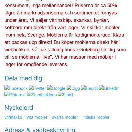
konsument, inga mellanhänder! Priserna är ca 50%
lägre än marknadspriserna och sortimentet förnyas
under året. Vi säljer vitrinskåp, skänkar, byråer,
soffbord mm direkt från vårt lager. Vi skickar möbler
inom hela Sverige. Möblerna är färdigmonterade, klara
att packas upp direkt! Du köper möblerna direkt här i
webbutiken, vår utställning finns i Göteborg för dig som
vill se möblerna "live". Vi har massor med möbler i
lager för omgående leverans.
Dela med dig!
Nyckelord
vitrinskåp
vita möbler
svarta möbler
indiska möbler
Adress & vägbeskrivning